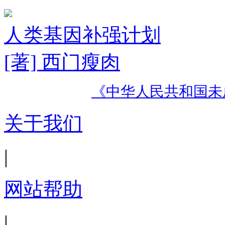
人类基因补强计划
[著] 西门瘦肉
《中华人民共和国未
关于我们
|
网站帮助
|