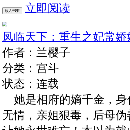
立即阅读
放入书架
凤临天下：重生之妃常娇
作者：兰樱子
分类：宫斗
状态：连载
她是相府的嫡千金，身
无情，亲姐狠毒，后母伪