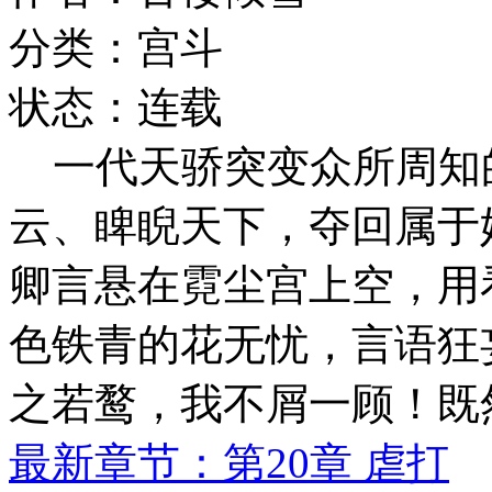
分类：宫斗
状态：连载
一代天骄突变众所周知
云、睥睨天下，夺回属于
卿言悬在霓尘宫上空，用
色铁青的花无忧，言语狂
之若鹜，我不屑一顾！既
最新章节：第20章 虐打