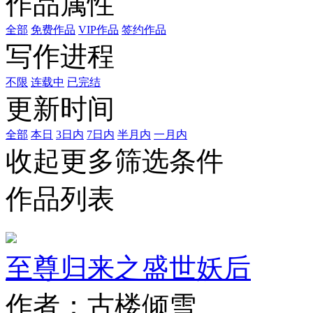
作品属性
全部
免费作品
VIP作品
签约作品
写作进程
不限
连载中
已完结
更新时间
全部
本日
3日内
7日内
半月内
一月内
收起更多筛选条件
作品列表
至尊归来之盛世妖后
作者：古楼倾雪