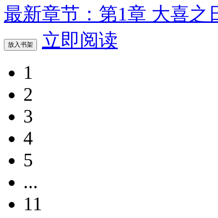
最新章节：第1章 大喜之
立即阅读
放入书架
1
2
3
4
5
...
11