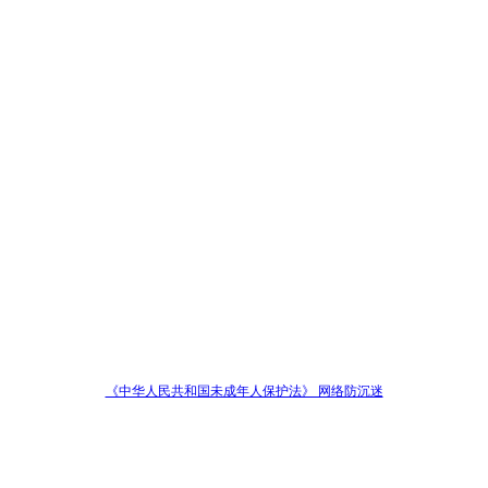
《中华人民共和国未成年人保护法》 网络防沉迷