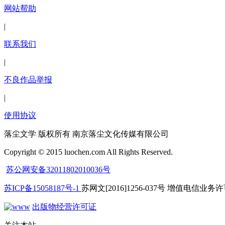
网站帮助
|
联系我们
|
不良作品举报
|
使用协议
落尘文学 版权所有 南京落尘文化传媒有限公司
Copyright © 2015 luochen.com All Rights Reserved.
苏公网安备32011802010036号
苏ICP备15058187号-1
苏网文[2016]1256-037号 增值电信业务许可
出版物经营许可证