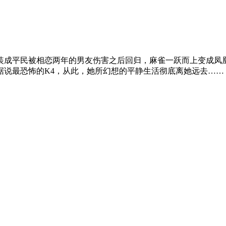
成平民被相恋两年的男友伤害之后回归，麻雀一跃而上变成凤
据说最恐怖的K4，从此，她所幻想的平静生活彻底离她远去……