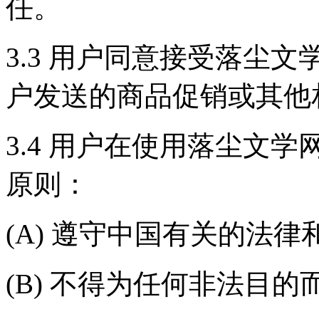
任。
3.3 用户同意接受落尘
户发送的商品促销或其他
3.4 用户在使用落尘文
原则：
(A) 遵守中国有关的法律
(B) 不得为任何非法目