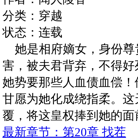
分类：穿越
状态：连载
她是相府嫡女，身份尊
害，被夫君背弃，不得好
她势要那些人血债血偿！
甘愿为她化成绕指柔。这
覆，将这皇权捧到她的面
最新章节：第20章 找茬