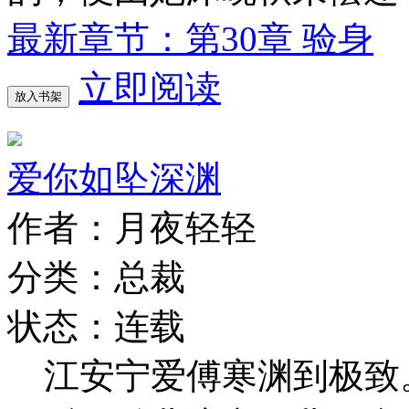
最新章节：第30章 验身
立即阅读
放入书架
爱你如坠深渊
作者：月夜轻轻
分类：总裁
状态：连载
江安宁爱傅寒渊到极致