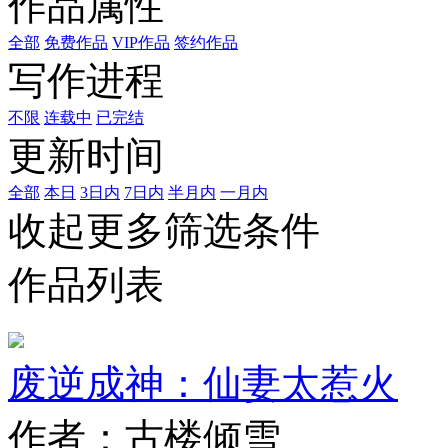
作品属性
全部
免费作品
VIP作品
签约作品
写作进程
不限
连载中
已完结
更新时间
全部
本日
3日内
7日内
半月内
一月内
收起更多筛选条件
作品列表
废逆成神：仙妻太惹火
作者：古楼倾雪