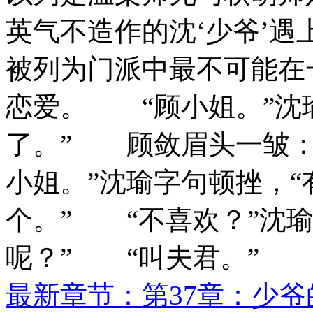
英气不造作的沈‘少爷’遇
被列为门派中最不可能在
恋爱。 “顾小姐。”沈
了。” 顾敛眉头一皱：
小姐。”沈瑜字句顿挫，
个。” “不喜欢？”沈
呢？” “叫夫君。”
最新章节：第37章：少爷