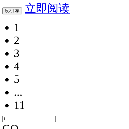
立即阅读
放入书架
1
2
3
4
5
...
11
GO