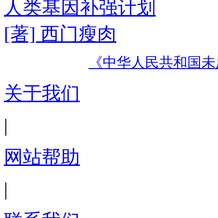
人类基因补强计划
[著] 西门瘦肉
《中华人民共和国未
关于我们
|
网站帮助
|