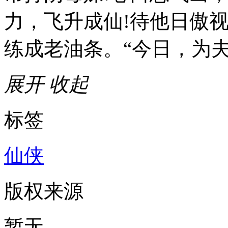
力，飞升成仙!待他日傲
练成老油条。“今日，为
展开
收起
标签
仙侠
版权来源
暂无