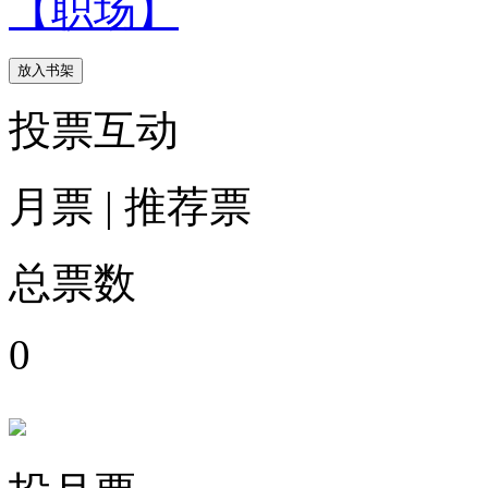
【职场】
放入书架
投票互动
月票
|
推荐票
总票数
0