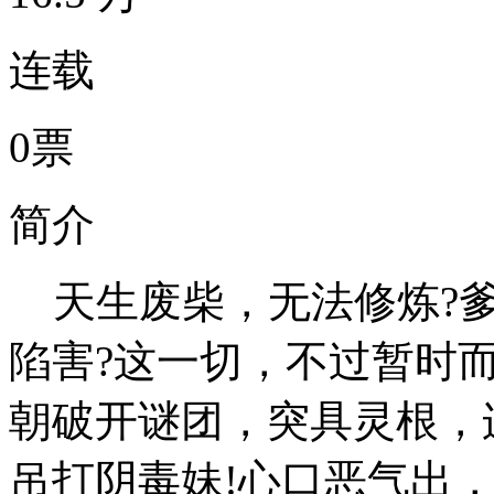
连载
0票
简介
天生废柴，无法修炼?爹
陷害?这一切，不过暂时
朝破开谜团，突具灵根，
吊打阴毒妹!心口恶气出