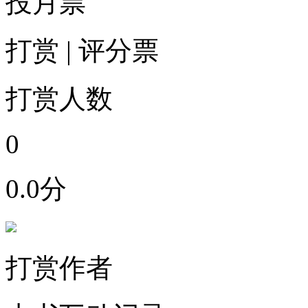
投月票
打赏
|
评分票
打赏人数
0
0.0分
打赏作者