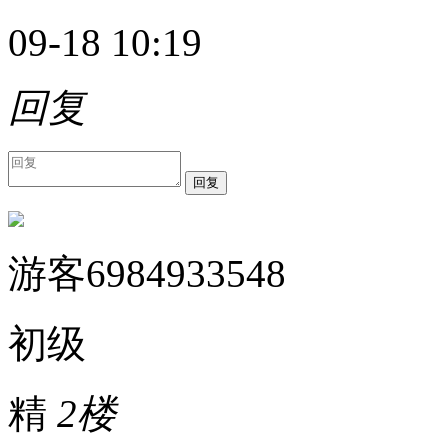
09-18 10:19
回复
回复
游客6984933548
初级
精
2楼