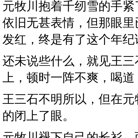
元牧川抱着千纫雪的手紧
依旧无甚表情，但那眼里
发红，终是有了这个年纪
还未说些什么，就见王三
上，顿时一阵不爽，喝道：
王三石不明所以，但在元
的闭上了眼。
元牧川褪下自己的长衫，