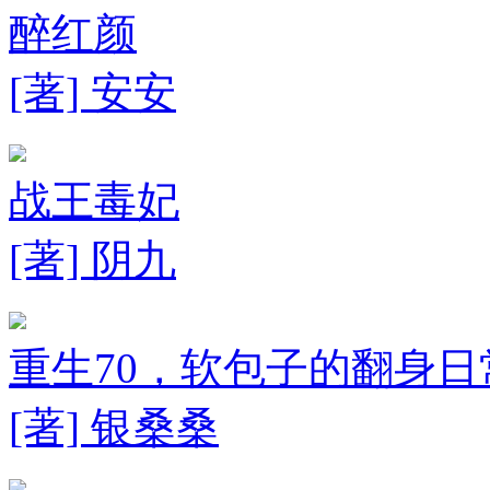
醉红颜
[著] 安安
战王毒妃
[著] 阴九
重生70，软包子的翻身日
[著] 银桑桑