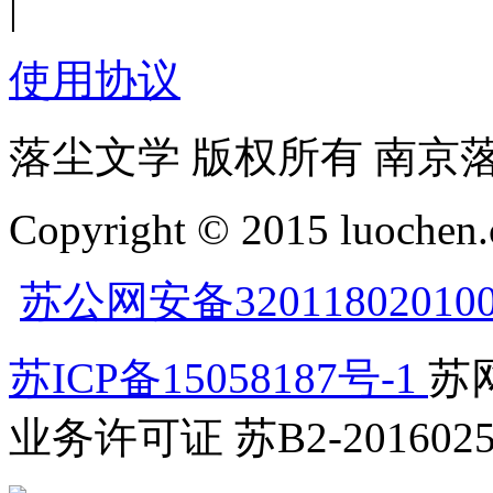
|
使用协议
落尘文学 版权所有 南京
Copyright © 2015 luochen.
苏公网安备32011802010
苏ICP备15058187号-1
苏网
业务许可证 苏B2-2016025