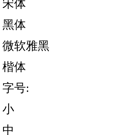
宋体
黑体
微软雅黑
楷体
字号:
小
中