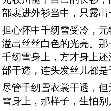
部裹进外衫当中，只露出
担心怀中千纫雪受冷，元
溢出丝丝白色的光亮。那
千纫雪身上，方才身上还
部干透，连头发丝儿都是
尽管千纫雪衣裳干透，但
雪身上，那样子，生怕别