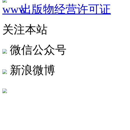
出版物经营许可证
关注本站
微信公众号
新浪微博