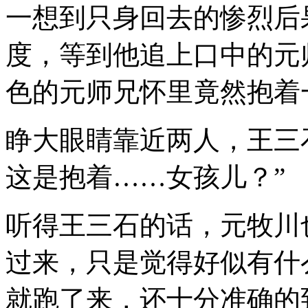
一想到只身回去的惨烈后
度，等到他追上口中的元
色的元师兄怀里竟然抱着
睁大眼睛靠近两人，王三
这是抱着……女孩儿？”
听得王三石的话，元牧川
过来，只是觉得好似有什
就跑了来，还十分准确的