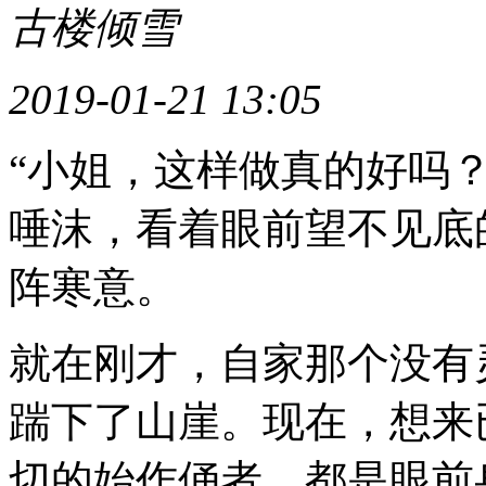
古楼倾雪
2019-01-21 13:05
“小姐，这样做真的好吗
唾沫，看着眼前望不见底
阵寒意。
就在刚才，自家那个没有
踹下了山崖。现在，想来
切的始作俑者，都是眼前