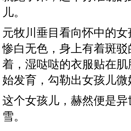
儿。
元牧川垂目看向怀中的女
惨白无色，身上有着斑驳
着，湿哒哒的衣服贴在肌
始发育，勾勒出女孩儿微
这个女孩儿，赫然便是异
雪。