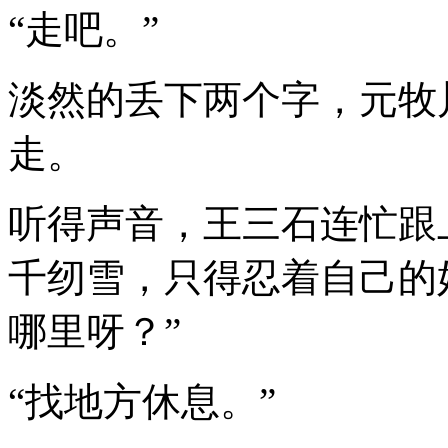
“走吧。”
淡然的丢下两个字，元牧
走。
听得声音，王三石连忙跟
千纫雪，只得忍着自己的
哪里呀？”
“找地方休息。”