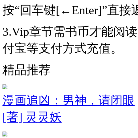
按“回车键[←Enter]”
3.Vip章节需书币才能
付宝等支付方式充值。
精品推荐
漫画追凶：男神，请闭眼
[著] 灵灵妖