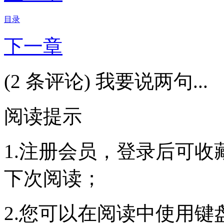
目录
下一章
(2 条评论) 我要说两句...
阅读提示
1.注册会员，登录后可
下次阅读；
2.您可以在阅读中使用键盘