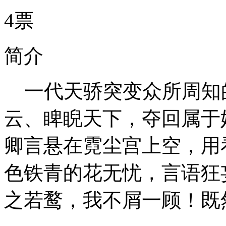
4票
简介
一代天骄突变众所周知
云、睥睨天下，夺回属于
卿言悬在霓尘宫上空，用
色铁青的花无忧，言语狂
之若鹜，我不屑一顾！既