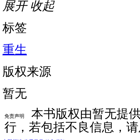
展开
收起
标签
重生
版权来源
暂无
本书版权由暂无提
免责声明
行，若包括不良信息，请