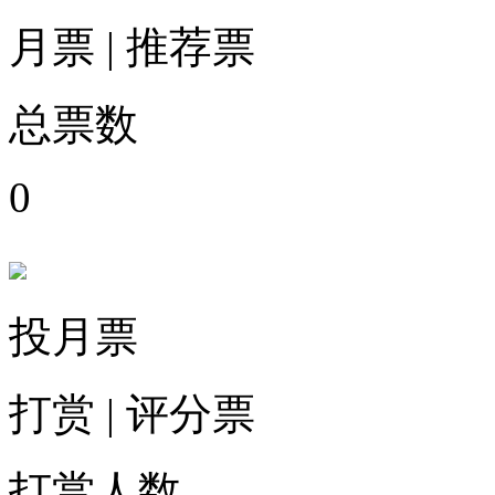
月票
|
推荐票
总票数
0
投月票
打赏
|
评分票
打赏人数