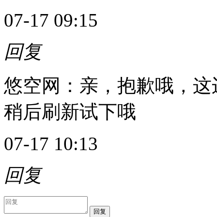
07-17 09:15
回复
悠空网：亲，抱歉哦，这
稍后刷新试下哦
07-17 10:13
回复
回复