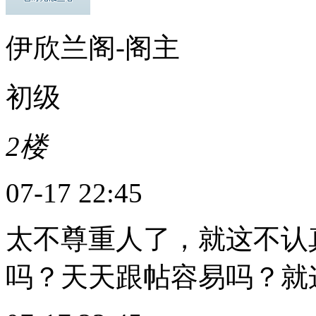
伊欣兰阁-阁主
初级
2楼
07-17 22:45
太不尊重人了，就这不认
吗？天天跟帖容易吗？就这