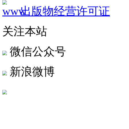
出版物经营许可证
关注本站
微信公众号
新浪微博