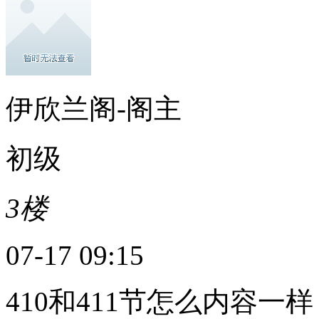
伊欣兰阁-阁主
初级
3楼
07-17 09:15
410和411节怎么内容一