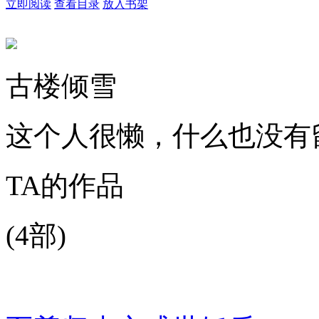
立即阅读
查看目录
放入书架
古楼倾雪
这个人很懒，什么也没有
TA的作品
(4部)