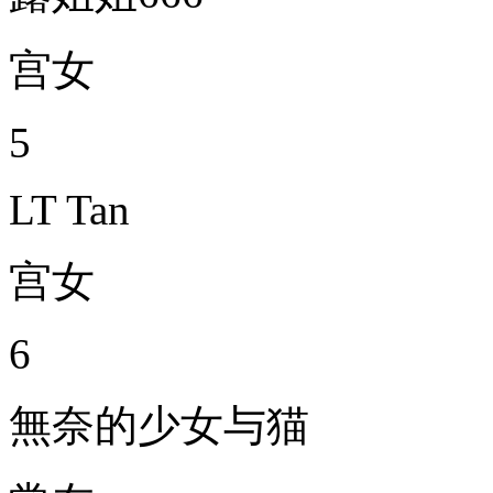
宫女
5
LT Tan
宫女
6
無奈的少女与猫