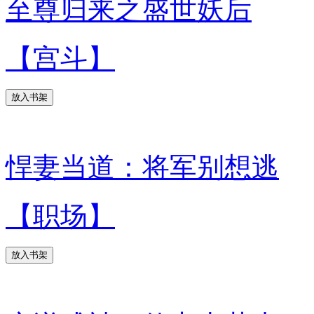
至尊归来之盛世妖后
【宫斗】
放入书架
悍妻当道：将军别想逃
【职场】
放入书架