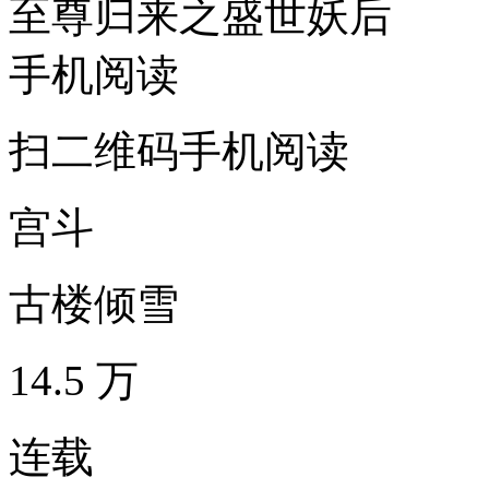
至尊归来之盛世妖后
手机阅读
扫二维码手机阅读
宫斗
古楼倾雪
14.5 万
连载