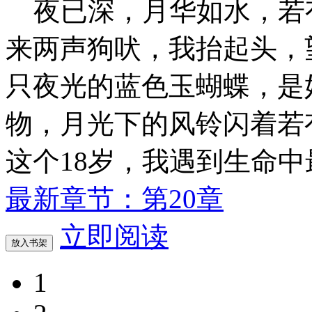
夜已深，月华如水，若
来两声狗吠，我抬起头，
只夜光的蓝色玉蝴蝶，是
物，月光下的风铃闪着若
这个18岁，我遇到生命
最新章节：第20章
立即阅读
放入书架
1