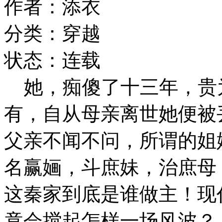
作者：添衣
分类：穿越
状态：连载
她，痴傻了十三年，贵
有，自从母亲离世她便被
父亲不闻不问，所谓的姐
名赢婳，斗庶妹，治庶母
这秦家到底是谁做主！现
竟会搅起怎样一场风波？