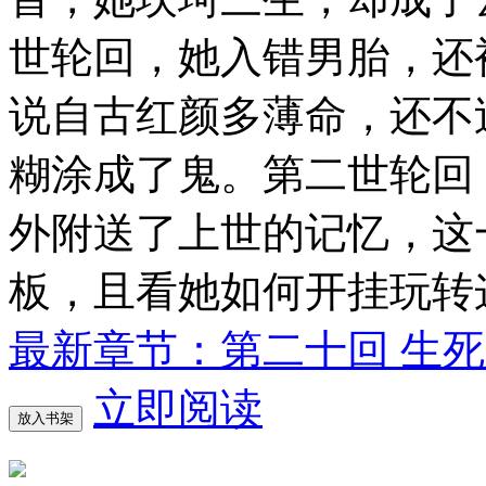
世轮回，她入错男胎，还
说自古红颜多薄命，还不
糊涂成了鬼。第二世轮回
外附送了上世的记忆，这
板，且看她如何开挂玩转
最新章节：第二十回 生
立即阅读
放入书架