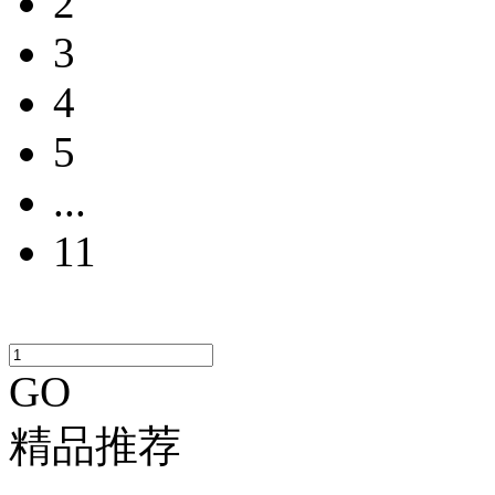
2
3
4
5
...
11
GO
精品推荐