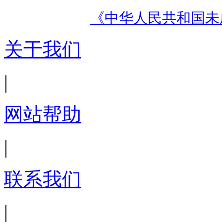
《中华人民共和国未
关于我们
|
网站帮助
|
联系我们
|