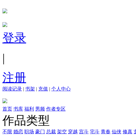
登录
|
注册
阅读记录
|
书架
|
充值
|
个人中心
首页
书库
福利
男频
作者专区
作品类型
不限
婚恋
职场
豪门
总裁
架空
穿越
宫斗
宅斗
青春
仙侠
修真