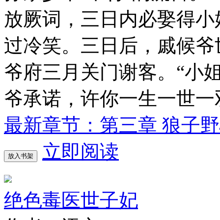
放厥词，三日内必娶得小姐
过冷笑。三日后，戚候爷
爷府三月关门谢客。“小
爷承诺，许你一生一世一双
最新章节：第三章 狼子
立即阅读
放入书架
绝色毒医世子妃