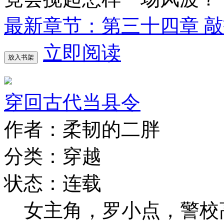
最新章节：第三十四章 
立即阅读
放入书架
穿回古代当县令
作者：柔韧的二胖
分类：穿越
状态：连载
女主角，罗小点，警校