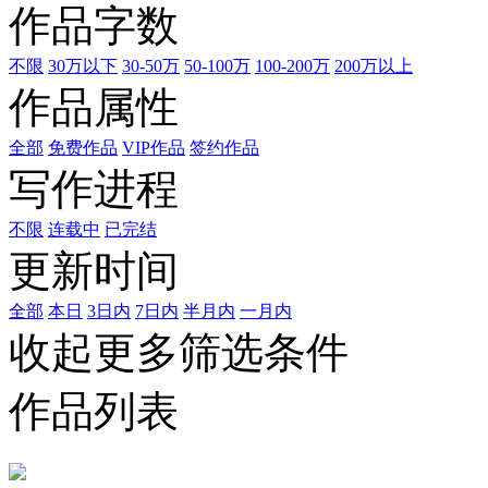
作品字数
不限
30万以下
30-50万
50-100万
100-200万
200万以上
作品属性
全部
免费作品
VIP作品
签约作品
写作进程
不限
连载中
已完结
更新时间
全部
本日
3日内
7日内
半月内
一月内
收起更多筛选条件
作品列表