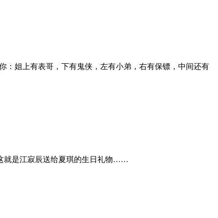
你：姐上有表哥，下有鬼侠，左有小弟，右有保镖，中间还有
这就是江寂辰送给夏琪的生日礼物……