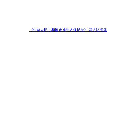
《中华人民共和国未成年人保护法》 网络防沉迷