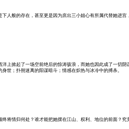
下人般的存在，甚至更是因为庶出三小姐心有所属代替她进宫
洋上掀起了一场空前绝后的惊涛骇浪，而她也因此成了一切阴
的身世；扑朔迷离的阳谋暗斗；情感在炽热与冰冷中的搏杀。
终将情归何处？谁才能把她摆在江山、权利、地位的前面？究