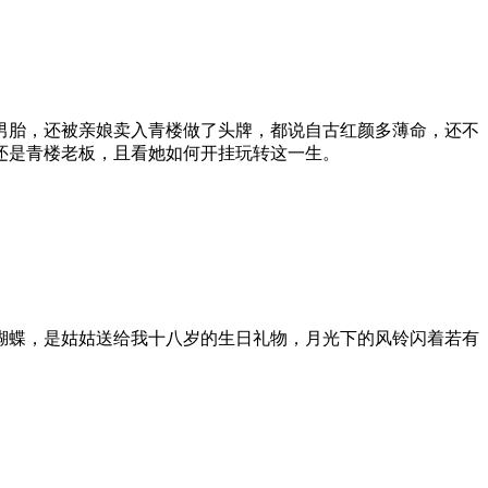
男胎，还被亲娘卖入青楼做了头牌，都说自古红颜多薄命，还不
还是青楼老板，且看她如何开挂玩转这一生。
蝴蝶，是姑姑送给我十八岁的生日礼物，月光下的风铃闪着若有