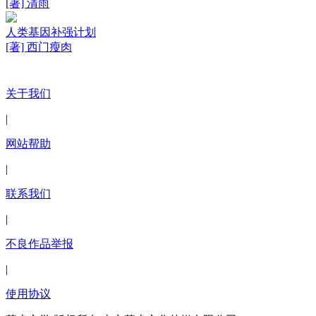
[著] 清雨
人类基因补强计划
[著] 西门瘦肉
关于我们
|
网站帮助
|
联系我们
|
不良作品举报
|
使用协议