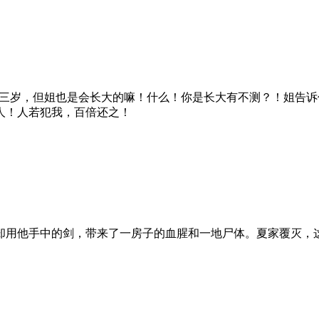
三岁，但姐也是会长大的嘛！什么！你是长大有不测？！姐告诉
人！人若犯我，百倍还之！
用他手中的剑，带来了一房子的血腥和一地尸体。夏家覆灭，