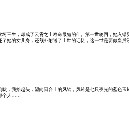
坷三生，却成了云霄之上寿命最短的仙。第一世轮回，她入错
还了她的女儿身，还额外附送了上世的记忆，这一世是要做皇后
吠，我抬起头，望向阳台上的风铃，风铃是七只夜光的蓝色玉
那个人……