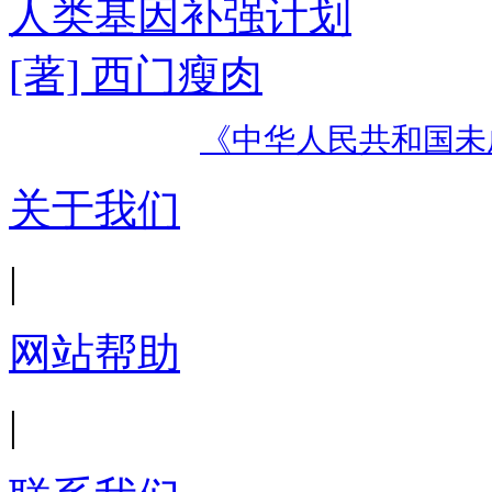
人类基因补强计划
[著] 西门瘦肉
《中华人民共和国未
关于我们
|
网站帮助
|