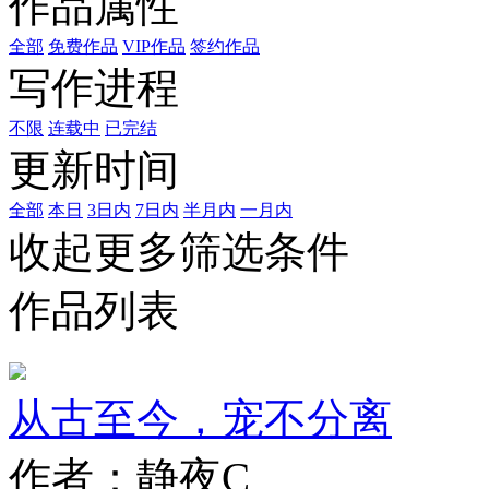
作品属性
全部
免费作品
VIP作品
签约作品
写作进程
不限
连载中
已完结
更新时间
全部
本日
3日内
7日内
半月内
一月内
收起更多筛选条件
作品列表
从古至今，宠不分离
作者：静夜C