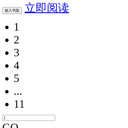
立即阅读
放入书架
1
2
3
4
5
...
11
GO