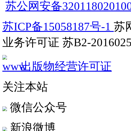
苏公网安备32011802010
苏ICP备15058187号-1
苏网
业务许可证 苏B2-2016025
出版物经营许可证
关注本站
微信公众号
新浪微博