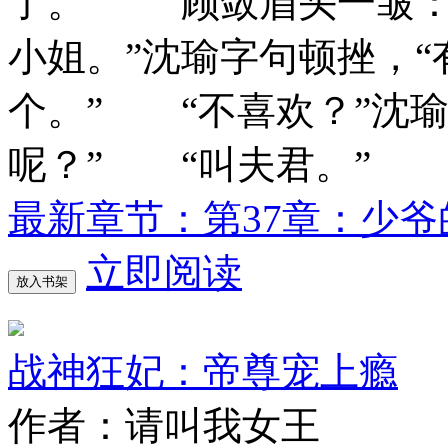
了。” 顾敛眉头一皱：
小姐。”沈瑜字句顿挫，
个。” “不喜欢？”沈
呢？” “叫夫君。”
最新章节：第37章：少爷
立即阅读
放入书架
战神狂妃：帝尊宠上瘾
作者：请叫我女王