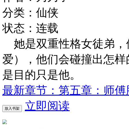
分类：仙侠
状态：连载
她是双重性格女徒弟，
爱），他们会碰撞出怎样
是目的只是他。
最新章节：第五章：师傅
立即阅读
放入书架