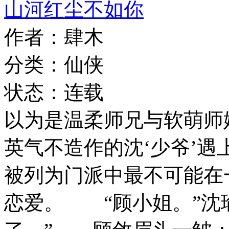
山河红尘不如你
作者：肆木
分类：仙侠
状态：连载
以为是温柔师兄与软萌
英气不造作的沈‘少爷’遇
被列为门派中最不可能在
恋爱。 “顾小姐。”沈