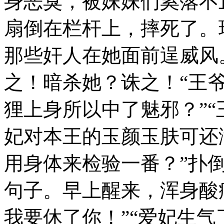
身恶臭，被妹妹们奚落不
扇倒在栏杆上，摔死了。
那些奸人在她面前逞威风
之！暗杀她？诛之！“王
狸上身所以中了魅邪？”
妃对本王的玉颜玉肤可还
用身体来检验一番？”扑
句子。早上醒来，浑身酸
我要休了你！”“爱妃生