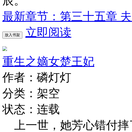
辰。”
最新章节：第三十五章 
立即阅读
放入书架
重生之嫡女楚王妃
作者：磷灯灯
分类：架空
状态：连载
上一世，她芳心错付摔