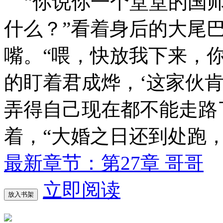
“你说你一个堂堂的国师
什么？”看着身后的大尾
嘴。“喂，快放我下来，
的盯着君成烨，‘这家伙
弄得自己现在都不能走路
着，“大婚之日还到处跑
最新章节：第27章 哥哥
立即阅读
放入书架