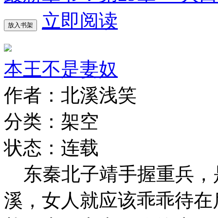
立即阅读
放入书架
本王不是妻奴
作者：北溪浅笑
分类：架空
状态：连载
东秦北子靖手握重兵，是
溪，女人就应该乖乖待在