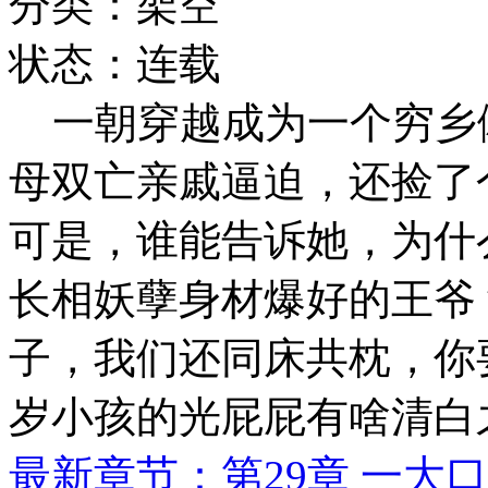
分类：架空
状态：连载
一朝穿越成为一个穷乡
母双亡亲戚逼迫，还捡了
可是，谁能告诉她，为什
长相妖孽身材爆好的王爷
子，我们还同床共枕，你
岁小孩的光屁屁有啥清白
最新章节：第29章 一大