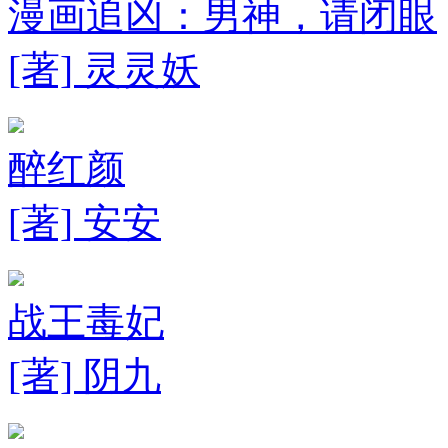
漫画追凶：男神，请闭眼
[著] 灵灵妖
醉红颜
[著] 安安
战王毒妃
[著] 阴九