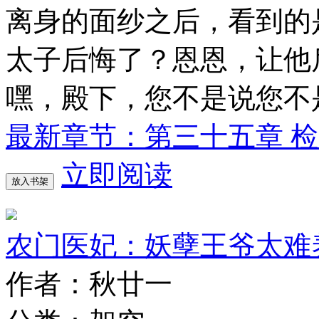
离身的面纱之后，看到的
太子后悔了？恩恩，让他
嘿，殿下，您不是说您不
最新章节：第三十五章 
立即阅读
放入书架
农门医妃：妖孽王爷太难
作者：秋廿一