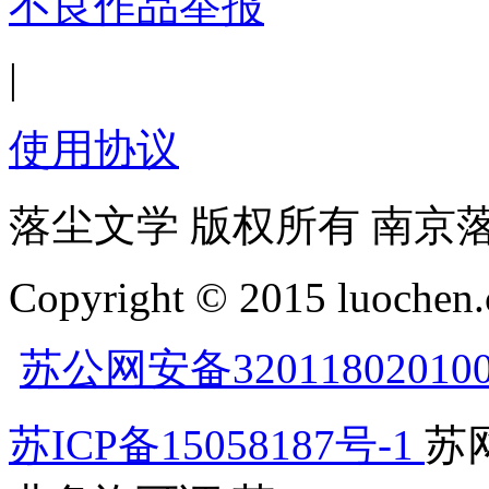
不良作品举报
|
使用协议
落尘文学 版权所有 南京
Copyright © 2015 luochen.
苏公网安备32011802010
苏ICP备15058187号-1
苏网