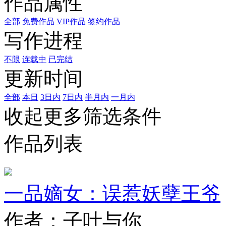
作品属性
全部
免费作品
VIP作品
签约作品
写作进程
不限
连载中
已完结
更新时间
全部
本日
3日内
7日内
半月内
一月内
收起更多筛选条件
作品列表
一品嫡女：误惹妖孽王爷
作者：子叶与你