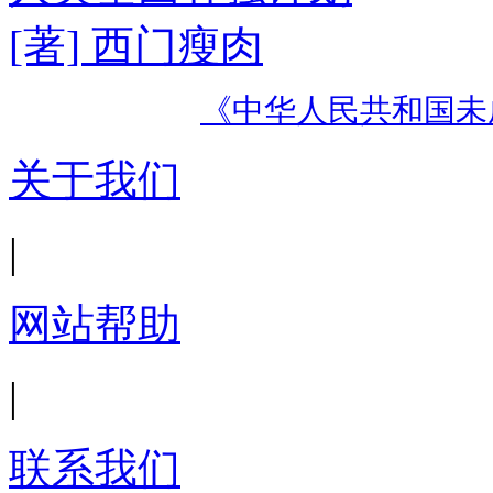
[著] 西门瘦肉
《中华人民共和国未
关于我们
|
网站帮助
|
联系我们