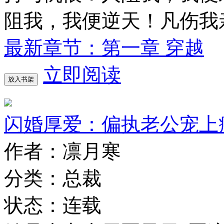
阻我，我便逆天！凡伤我
最新章节：第一章 穿越
立即阅读
放入书架
闪婚厚爱：偏执老公宠上
作者：凛月寒
分类：总裁
状态：连载