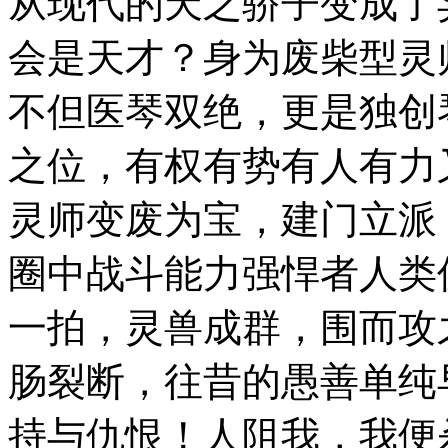
从现代的天之骄子变成了
会是天才？身为废柴型灵
不但医琴双绝，更是独创
之位，有权有势有人有力
灵师变废为宝，建门立派
圈中战斗能力强悍者人类
一拍，灵兽成群，围而攻
肠裂断，往昔的愚善单纯
持与仇恨！人阻我，我便