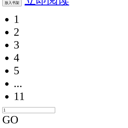
立即阅读
放入书架
1
2
3
4
5
...
11
GO