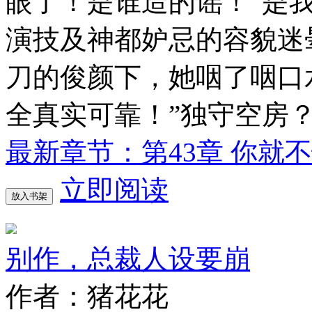
眼了！是谁造的谣！“是
演技及神都妒忌的容貌迷
刀的俊颜下，她咽了咽口
全真实可靠！”独守空房
最新章节：第43章 你就
立即阅读
放入书架
别作，总裁人设要崩
作者：猪花花