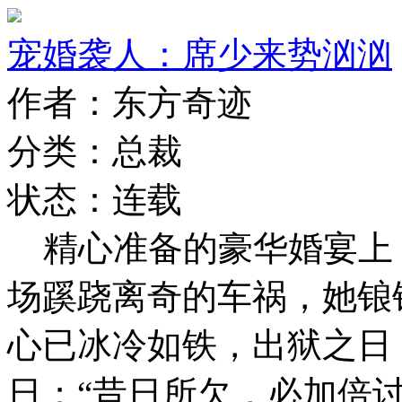
宠婚袭人：席少来势汹汹
作者：东方奇迹
分类：总裁
状态：连载
精心准备的豪华婚宴上
场蹊跷离奇的车祸，她锒
心已冰冷如铁，出狱之日
日；“昔日所欠，必加倍