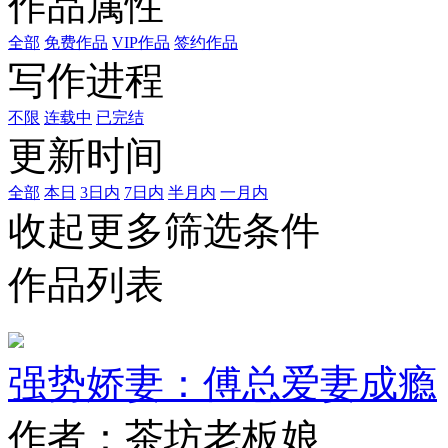
作品属性
全部
免费作品
VIP作品
签约作品
写作进程
不限
连载中
已完结
更新时间
全部
本日
3日内
7日内
半月内
一月内
收起更多筛选条件
作品列表
强势娇妻：傅总爱妻成瘾
作者：茶坊老板娘