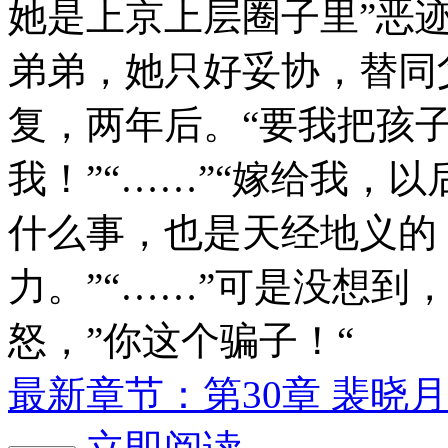
她是上京上层圈子里”恶
弟弟，她只好妥协，替同
复，两年后。“要我把孩
我！”“……”“嫁给我，
什么事，也是天经地义的
力。”“……”可是没想到
怒，”你这个骗子！“
最新章节：第30章 裴晓