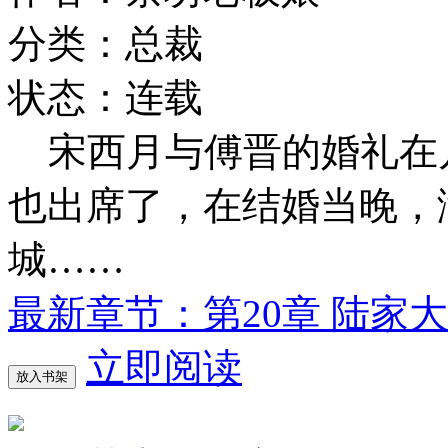
分类：总裁
状态：连载
宋西月与傅晋的婚礼在
也出席了，在结婚当晚，
城……
最新章节：第20章 陆家
立即阅读
放入书架