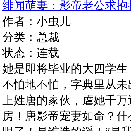
绯闻萌妻：影帝老公求抱
作者：小虫儿
分类：总裁
状态：连载
她是即将毕业的大四学生
不怕地不怕，字典里从未
上姓唐的家伙，虐她千万
房！唐影帝宠妻如命？什