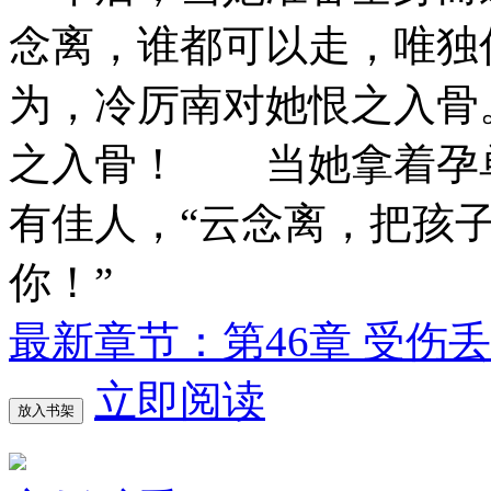
念离，谁都可以走，唯独
为，冷厉南对她恨之入
之入骨！ 当她拿着孕
有佳人，“云念离，把孩
你！”
最新章节：第46章 受伤
立即阅读
放入书架