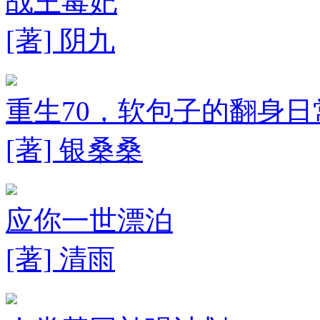
战王毒妃
[著] 阴九
重生70，软包子的翻身日
[著] 银桑桑
应你一世漂泊
[著] 清雨