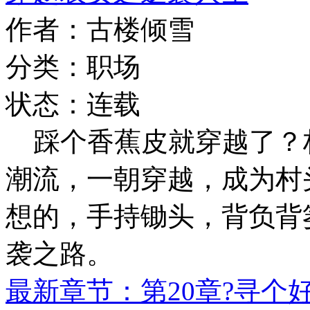
作者：古楼倾雪
分类：职场
状态：连载
踩个香蕉皮就穿越了？
潮流，一朝穿越，成为村
想的，手持锄头，背负背
袭之路。
最新章节：第20章?寻个