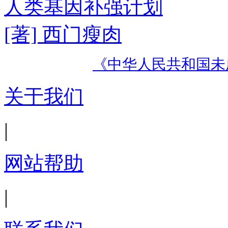
人类基因补强计划
[著] 西门瘦肉
《中华人民共和国未
关于我们
|
网站帮助
|