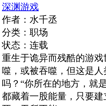
深渊游戏
作者：水千丞
分类：职场
状态：连载
重生于诡异而残酷的游戏
噬，或被吞噬，但这是人
吗？“你所在的地方，就
都藏着一股能量，只要建