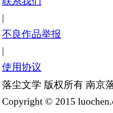
联系我们
|
不良作品举报
|
使用协议
落尘文学 版权所有 南京
Copyright © 2015 luochen.