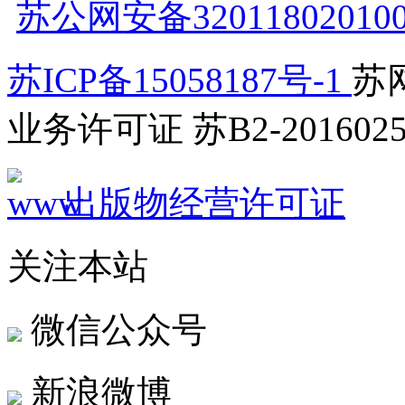
苏公网安备32011802010
苏ICP备15058187号-1
苏网
业务许可证 苏B2-2016025
出版物经营许可证
关注本站
微信公众号
新浪微博