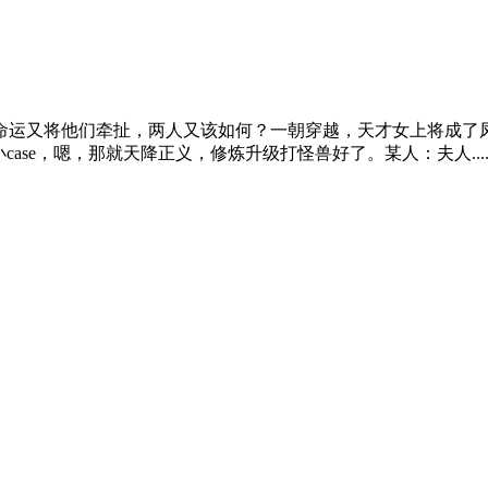
运又将他们牵扯，两人又该如何？一朝穿越，天才女上将成了
se，嗯，那就天降正义，修炼升级打怪兽好了。某人：夫人.....