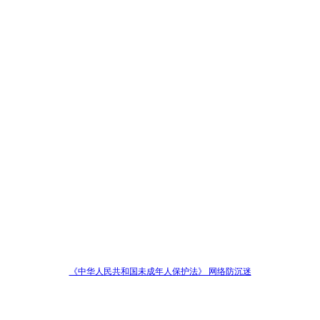
《中华人民共和国未成年人保护法》 网络防沉迷