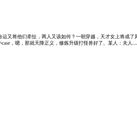
运又将他们牵扯，两人又该如何？一朝穿越，天才女上将成了
se，嗯，那就天降正义，修炼升级打怪兽好了。某人：夫人.....