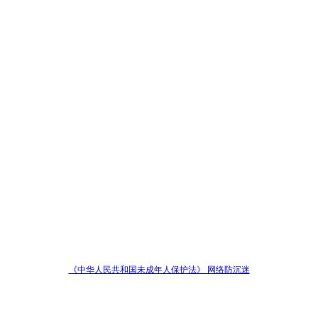
《中华人民共和国未成年人保护法》 网络防沉迷