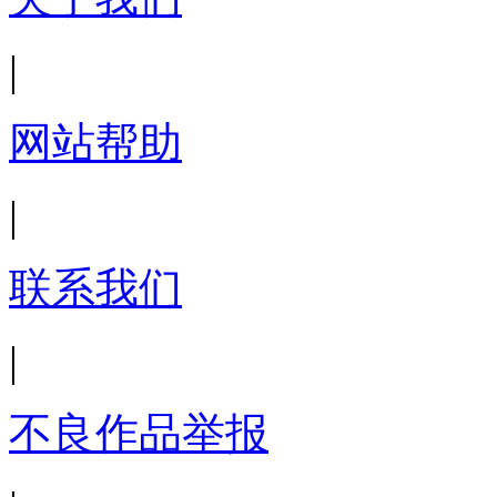
|
网站帮助
|
联系我们
|
不良作品举报