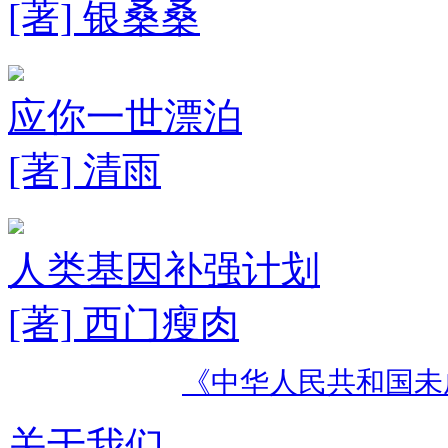
[著] 银桑桑
应你一世漂泊
[著] 清雨
人类基因补强计划
[著] 西门瘦肉
《中华人民共和国未
关于我们