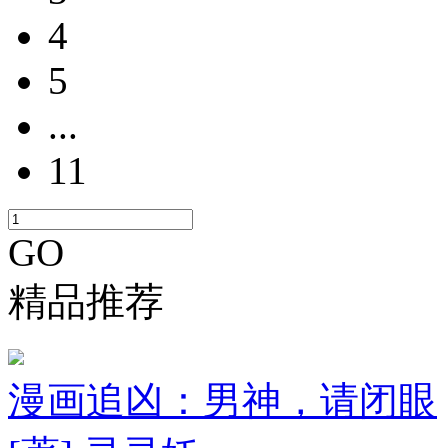
4
5
...
11
GO
精品推荐
漫画追凶：男神，请闭眼