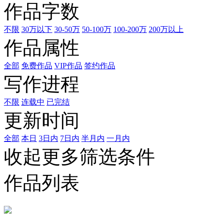
作品字数
不限
30万以下
30-50万
50-100万
100-200万
200万以上
作品属性
全部
免费作品
VIP作品
签约作品
写作进程
不限
连载中
已完结
更新时间
全部
本日
3日内
7日内
半月内
一月内
收起更多筛选条件
作品列表