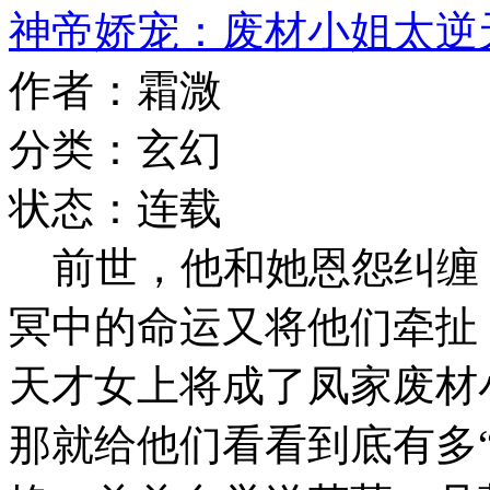
神帝娇宠：废材小姐太逆
作者：霜溦
分类：玄幻
状态：连载
前世，他和她恩怨纠缠
冥中的命运又将他们牵扯
天才女上将成了凤家废材
那就给他们看看到底有多