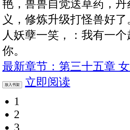
艳，兽兽自觉送草药，丹药
义，修炼升级打怪兽好了。某
人妖孽一笑，：我有一个超与
你。
最新章节：第三十五章 
立即阅读
放入书架
1
2
3