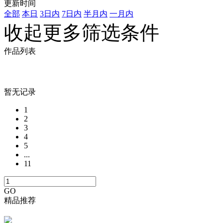
更新时间
全部
本日
3日内
7日内
半月内
一月内
收起更多筛选条件
作品列表
暂无记录
1
2
3
4
5
...
11
GO
精品推荐