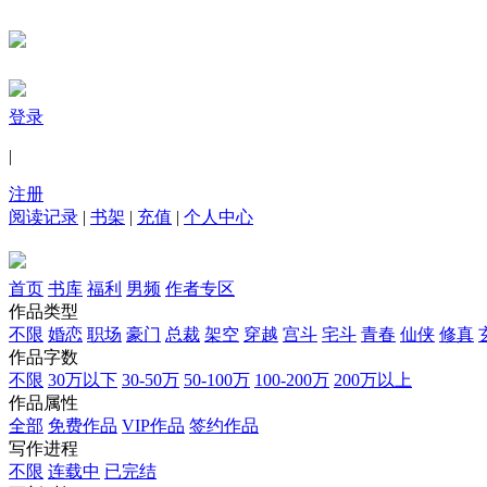
登录
|
注册
阅读记录
|
书架
|
充值
|
个人中心
首页
书库
福利
男频
作者专区
作品类型
不限
婚恋
职场
豪门
总裁
架空
穿越
宫斗
宅斗
青春
仙侠
修真
作品字数
不限
30万以下
30-50万
50-100万
100-200万
200万以上
作品属性
全部
免费作品
VIP作品
签约作品
写作进程
不限
连载中
已完结