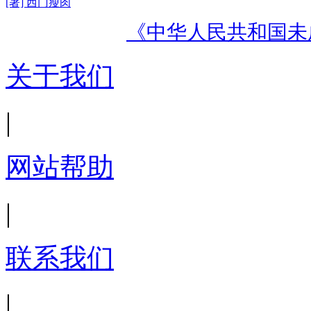
[著] 西门瘦肉
《中华人民共和国未
关于我们
|
网站帮助
|
联系我们
|