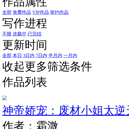
作品属性
全部
免费作品
VIP作品
签约作品
写作进程
不限
连载中
已完结
更新时间
全部
本日
3日内
7日内
半月内
一月内
收起更多筛选条件
作品列表
神帝娇宠：废材小姐太逆
作者：霜溦