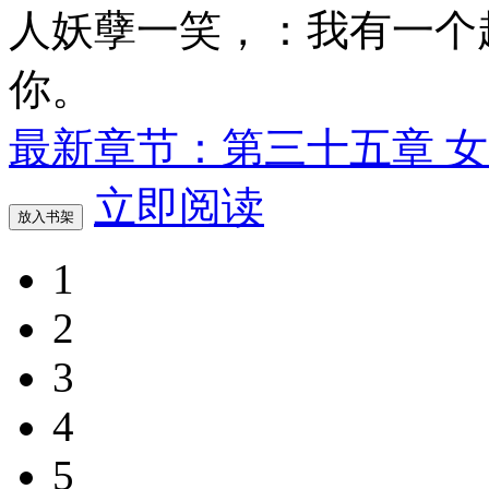
人妖孽一笑，：我有一个超与
你。
最新章节：第三十五章 
立即阅读
放入书架
1
2
3
4
5