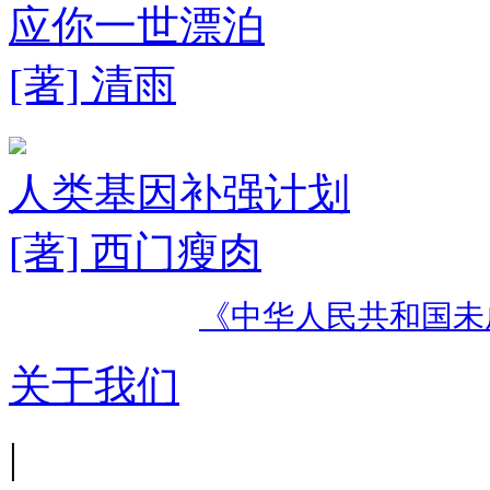
应你一世漂泊
[著] 清雨
人类基因补强计划
[著] 西门瘦肉
《中华人民共和国未
关于我们
|