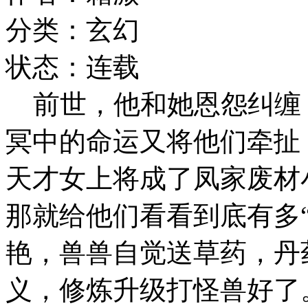
分类：玄幻
状态：连载
前世，他和她恩怨纠缠
冥中的命运又将他们牵扯
天才女上将成了凤家废材
那就给他们看看到底有多
艳，兽兽自觉送草药，丹药
义，修炼升级打怪兽好了。某