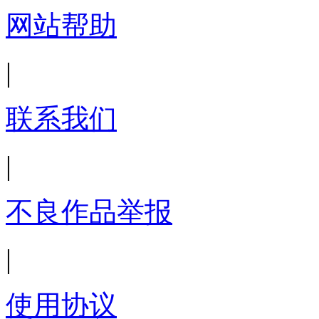
网站帮助
|
联系我们
|
不良作品举报
|
使用协议