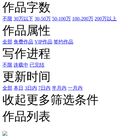
作品字数
不限
30万以下
30-50万
50-100万
100-200万
200万以上
作品属性
全部
免费作品
VIP作品
签约作品
写作进程
不限
连载中
已完结
更新时间
全部
本日
3日内
7日内
半月内
一月内
收起更多筛选条件
作品列表