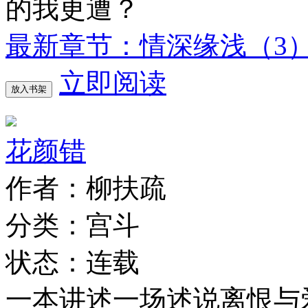
的我更遭？
最新章节：情深缘浅（3
立即阅读
放入书架
花颜错
作者：柳扶疏
分类：宫斗
状态：连载
一本讲述一场述说离恨与