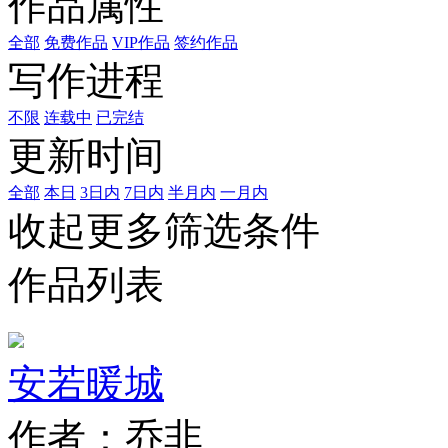
作品属性
全部
免费作品
VIP作品
签约作品
写作进程
不限
连载中
已完结
更新时间
全部
本日
3日内
7日内
半月内
一月内
收起更多筛选条件
作品列表
安若暖城
作者：乔非