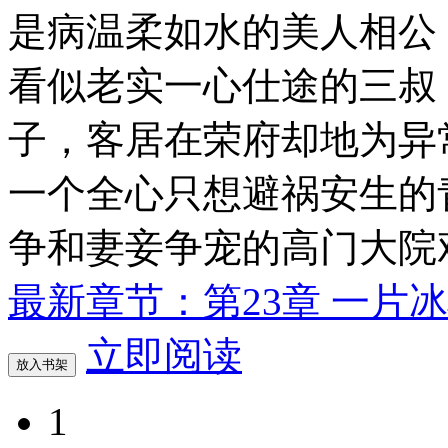
是病温柔如水的美人相公
看似老实一心仕途的三叔
子，客居在荣府却地为异
一个全心只想避祸安生的
争和妻妾争宠的高门大院
最新章节：第23章 一片
立即阅读
放入书架
1