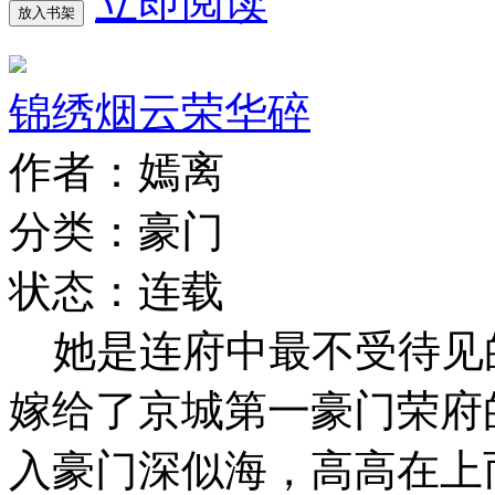
立即阅读
放入书架
锦绣烟云荣华碎
作者：嫣离
分类：豪门
状态：连载
她是连府中最不受待见
嫁给了京城第一豪门荣
入豪门深似海，高高在上