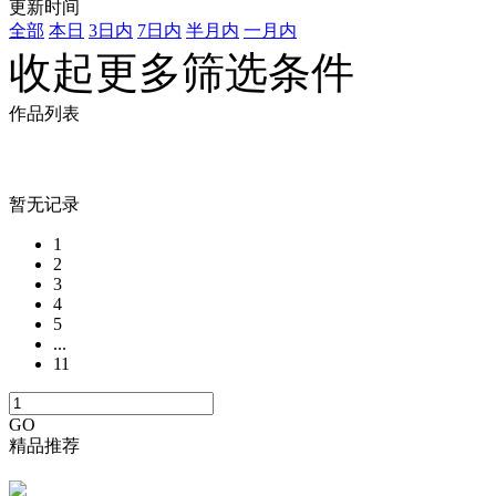
更新时间
全部
本日
3日内
7日内
半月内
一月内
收起更多筛选条件
作品列表
暂无记录
1
2
3
4
5
...
11
GO
精品推荐