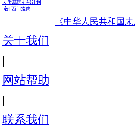
人类基因补强计划
[著] 西门瘦肉
《中华人民共和国未
关于我们
|
网站帮助
|
联系我们