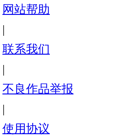
网站帮助
|
联系我们
|
不良作品举报
|
使用协议