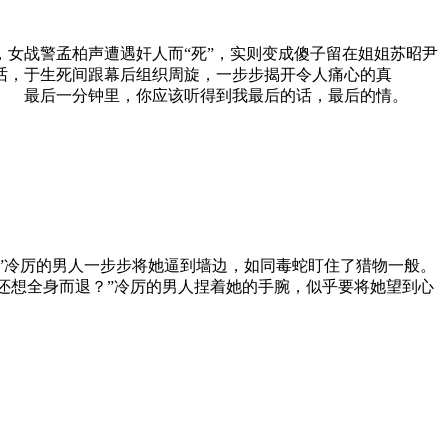
女战警孟柏声遭遇奸人而“死”，实则变成傻子留在姐姐苏昭尹
话，于生死间跟幕后组织周旋，一步步揭开令人痛心的真
 最后一分钟里，你应该听得到我最后的话，最后的情。
”冷厉的男人一步步将她逼到墙边，如同毒蛇盯住了猎物一般。
还想全身而退？”冷厉的男人捏着她的手腕，似乎要将她望到心