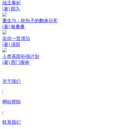
战王毒妃
[著] 阴九
重生70，软包子的翻身日常
[著] 银桑桑
应你一世漂泊
[著] 清雨
人类基因补强计划
[著] 西门瘦肉
关于我们
|
网站帮助
|
联系我们