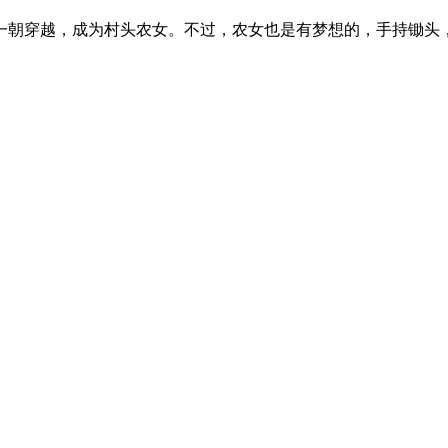
朝穿越，成为村头农女。不过，农女也是有梦想的，手持锄头