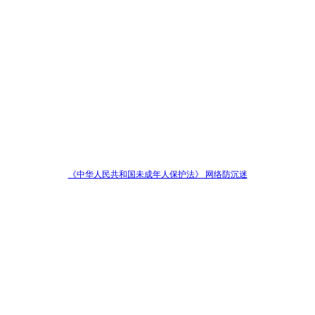
《中华人民共和国未成年人保护法》 网络防沉迷