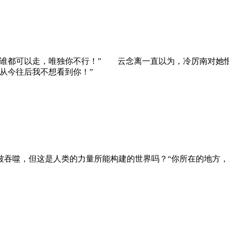
离，谁都可以走，唯独你不行！” 云念离一直以为，冷厉南对
从今往后我不想看到你！”
被吞噬，但这是人类的力量所能构建的世界吗？“你所在的地方，