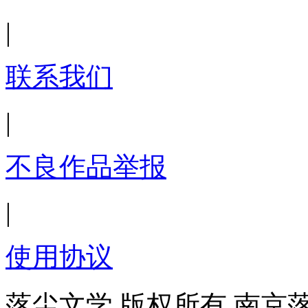
|
联系我们
|
不良作品举报
|
使用协议
落尘文学 版权所有 南京