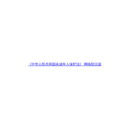
《中华人民共和国未成年人保护法》 网络防沉迷