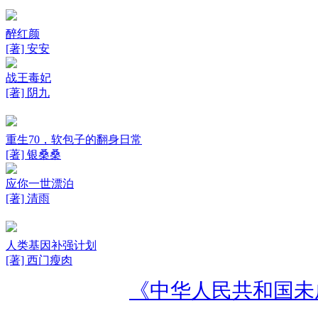
醉红颜
[著] 安安
战王毒妃
[著] 阴九
重生70，软包子的翻身日常
[著] 银桑桑
应你一世漂泊
[著] 清雨
人类基因补强计划
[著] 西门瘦肉
《中华人民共和国未