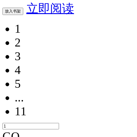
立即阅读
放入书架
1
2
3
4
5
...
11
GO