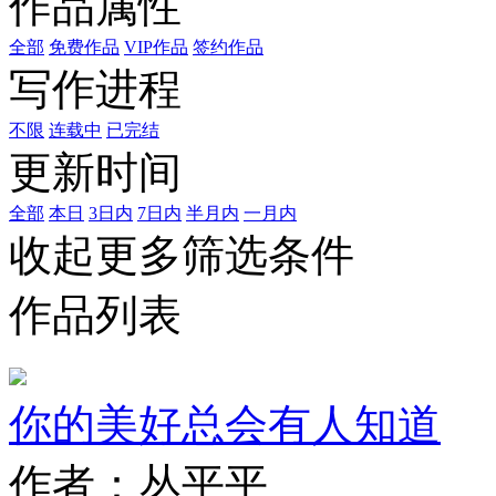
作品属性
全部
免费作品
VIP作品
签约作品
写作进程
不限
连载中
已完结
更新时间
全部
本日
3日内
7日内
半月内
一月内
收起更多筛选条件
作品列表
你的美好总会有人知道
作者：丛平平