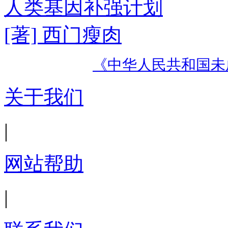
人类基因补强计划
[著] 西门瘦肉
《中华人民共和国未
关于我们
|
网站帮助
|