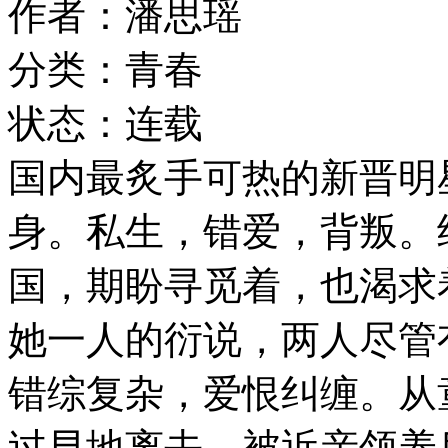
作者：潘思瑶
分类：青春
状态：连载
国内最炙手可热的新晋明
身。私生，错爱，背叛。
国，期盼寻觅着，也渴求
她一人的衍说，两人尽管
错综复杂，爱恨纠缠。从
过早地离去，被近亲领养