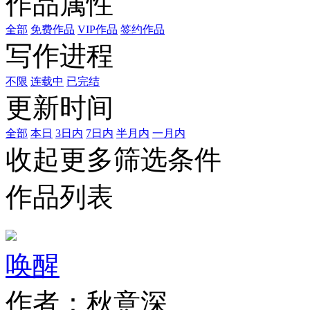
作品属性
全部
免费作品
VIP作品
签约作品
写作进程
不限
连载中
已完结
更新时间
全部
本日
3日内
7日内
半月内
一月内
收起更多筛选条件
作品列表
唤醒
作者：秋意深