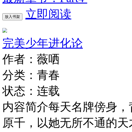
立即阅读
放入书架
完美少年进化论
作者：薇哂
分类：青春
状态：连载
内容简介每天名牌傍身，
原千，以她无所不通的天