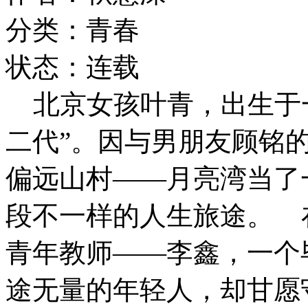
分类：青春
状态：连载
北京女孩叶青，出生于一
二代”。因与男朋友顾铭
偏远山村——月亮湾当了
段不一样的人生旅途。 
青年教师——李鑫，一个
途无量的年轻人，却甘愿