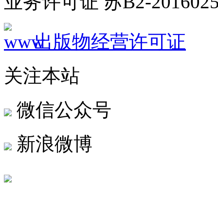
业务许可证 苏B2-2016025
出版物经营许可证
关注本站
微信公众号
新浪微博