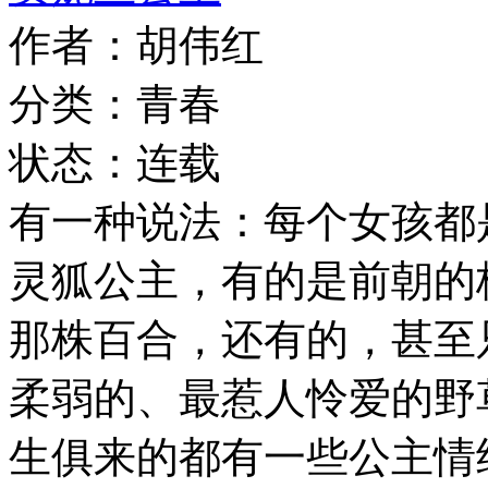
作者：胡伟红
分类：青春
状态：连载
有一种说法：每个女孩都
灵狐公主，有的是前朝的
那株百合，还有的，甚至
柔弱的、最惹人怜爱的野
生俱来的都有一些公主情