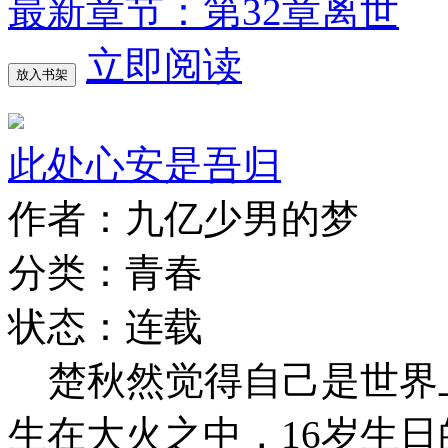
最新章节：第32章离世
立即阅读
放入书架
此处心安是吾归
作者：九亿少男的梦
分类：青春
状态：连载
楚秋然觉得自己是世界上
生在大火之中，16岁生