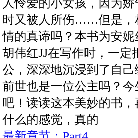
人怜爱的小女孩，因为娇
时又被人所伤……但是，
情的真谛吗？本书为安妮
胡伟红JJ在写作时，一
公，深深地沉浸到了自己
前世也是一位公主吗？今
吧！读读这本美妙的书，
什么的感觉，真的
最新章节：Part4