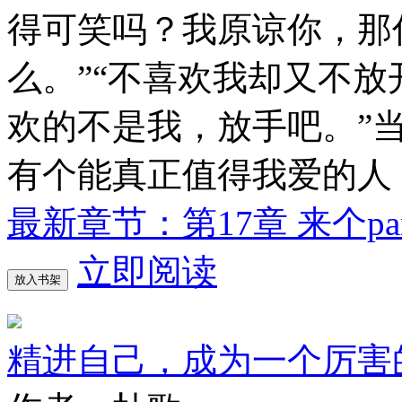
得可笑吗？我原谅你，那
么。”“不喜欢我却又不放
欢的不是我，放手吧。”
有个能真正值得我爱的人
最新章节：第17章 来个par
立即阅读
放入书架
精进自己，成为一个厉害