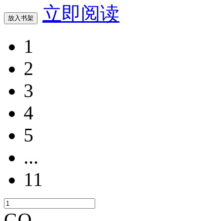
立即阅读
放入书架
1
2
3
4
5
...
11
GO