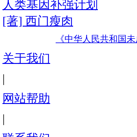
人类基因补强计划
[著] 西门瘦肉
《中华人民共和国未
关于我们
|
网站帮助
|