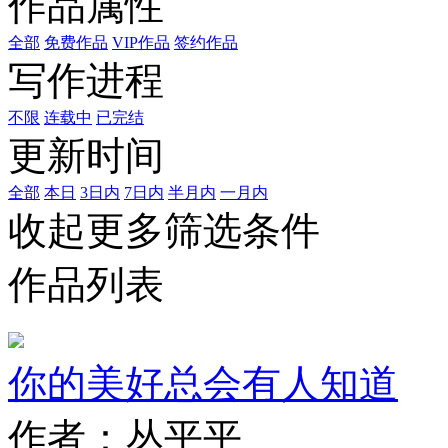
作品属性
全部
免费作品
VIP作品
签约作品
写作进程
不限
连载中
已完结
更新时间
全部
本日
3日内
7日内
半月内
一月内
收起更多筛选条件
作品列表
你的美好总会有人知道
作者：丛平平