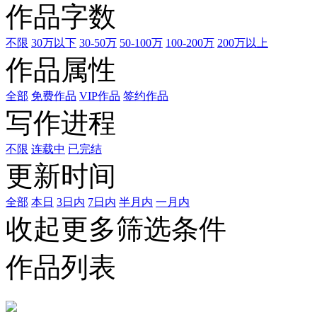
作品字数
不限
30万以下
30-50万
50-100万
100-200万
200万以上
作品属性
全部
免费作品
VIP作品
签约作品
写作进程
不限
连载中
已完结
更新时间
全部
本日
3日内
7日内
半月内
一月内
收起更多筛选条件
作品列表