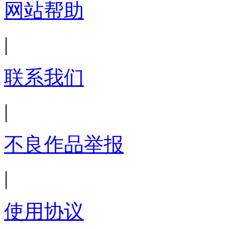
网站帮助
|
联系我们
|
不良作品举报
|
使用协议