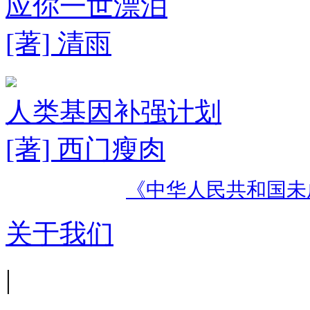
应你一世漂泊
[著] 清雨
人类基因补强计划
[著] 西门瘦肉
《中华人民共和国未
关于我们
|