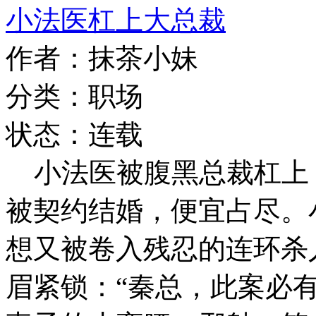
小法医杠上大总裁
作者：抹茶小妹
分类：职场
状态：连载
小法医被腹黑总裁杠上
被契约结婚，便宜占尽。
想又被卷入残忍的连环杀
眉紧锁：“秦总，此案必