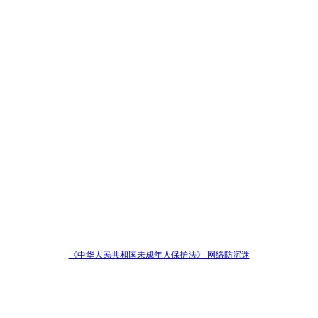
《中华人民共和国未成年人保护法》 网络防沉迷