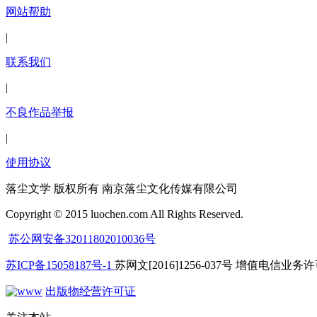
网站帮助
|
联系我们
|
不良作品举报
|
使用协议
落尘文学 版权所有 南京落尘文化传媒有限公司
Copyright © 2015 luochen.com All Rights Reserved.
苏公网安备32011802010036号
苏ICP备15058187号-1
苏网文[2016]1256-037号 增值电信业务许可
出版物经营许可证