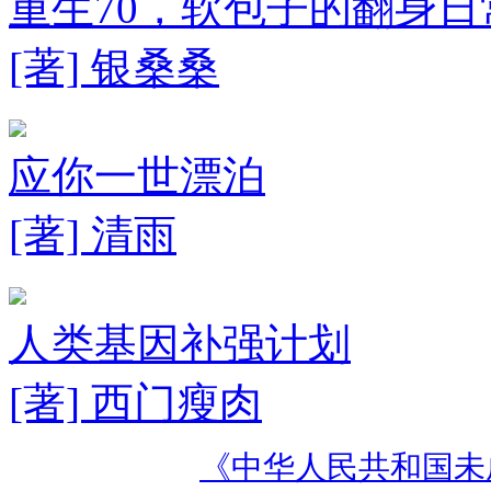
重生70，软包子的翻身日
[著] 银桑桑
应你一世漂泊
[著] 清雨
人类基因补强计划
[著] 西门瘦肉
《中华人民共和国未