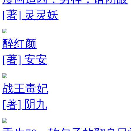
[著] 灵灵妖
醉红颜
[著] 安安
战王毒妃
[著] 阴九