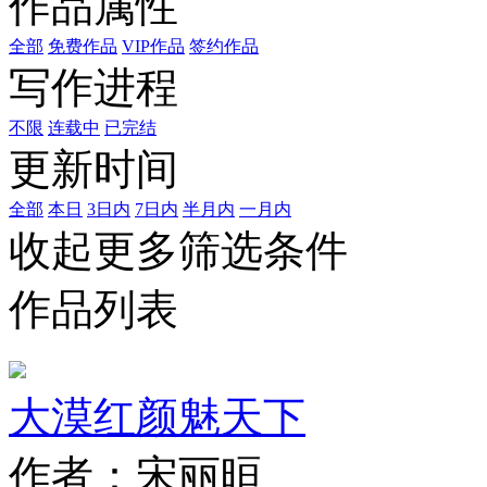
作品属性
全部
免费作品
VIP作品
签约作品
写作进程
不限
连载中
已完结
更新时间
全部
本日
3日内
7日内
半月内
一月内
收起更多筛选条件
作品列表
大漠红颜魅天下
作者：宋丽晅