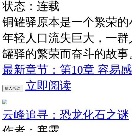
状态：连载
铜罐驿原本是一个繁荣的
年轻人口流失巨大，一群
罐驿的繁荣而奋斗的故事
最新章节：第10章 容易
立即阅读
放入书架
云峰追寻：恐龙化石之谜
作者：寒露