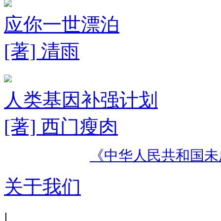
应你一世漂泊
[著] 清雨
人类基因补强计划
[著] 西门瘦肉
《中华人民共和国未
关于我们
|