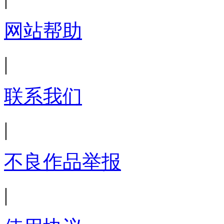
网站帮助
|
联系我们
|
不良作品举报
|