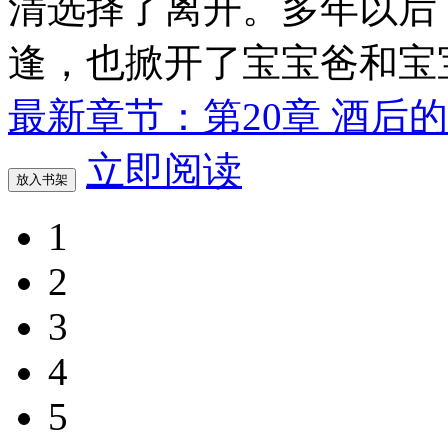
清选择了离开。多年以后
逢，也掀开了宝宝爸和宝
最新章节：第20章 酒后
立即阅读
放入书架
1
2
3
4
5