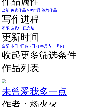
作品属性
全部
免费作品
VIP作品
签约作品
写作进程
不限
连载中
已完结
更新时间
全部
本日
3日内
7日内
半月内
一月内
收起更多筛选条件
作品列表
未曾爱我多一点
作者：杨火火