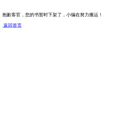
抱歉客官，您的书暂时下架了，小编在努力搬运！
返回首页