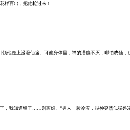
要花样百出，把他抢过来！
领他走上漫漫仙途。可他身体里，神的潜能不灭，哪怕成仙，
了，我知道错了……别离婚。”男人一脸冷漠，眼神突然似猛兽凌