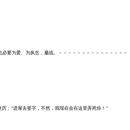
也必要为爱、为执念，鏖战。－－－－－－－－－－－－－－－
厉：“进屋去签字，不然，我现在会在这里弄死你！”