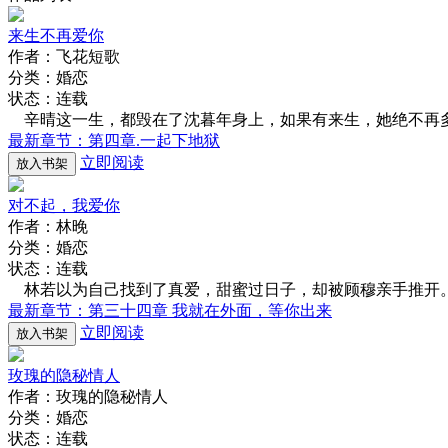
来生不再爱你
作者：飞花短歌
分类：婚恋
状态：连载
辛晴这一生，都毁在了沈暮年身上，如果有来生，她绝不再
最新章节：第四章.一起下地狱
立即阅读
放入书架
对不起，我爱你
作者：林晚
分类：婚恋
状态：连载
林若以为自己找到了真爱，甜蜜过日子，却被顾穆亲手推开
最新章节：第三十四章 我就在外面，等你出来
立即阅读
放入书架
玫瑰的隐秘情人
作者：玫瑰的隐秘情人
分类：婚恋
状态：连载