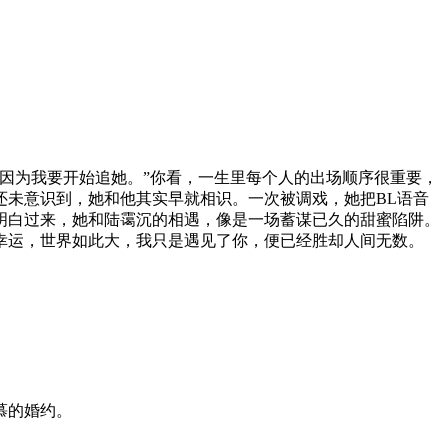
因为我要开始追她。”你看，一生里每个人的出场顺序很重要，
还未意识到，她和他其实早就相识。一次被调戏，她把BL语音
的明白过来，她和陆霭沉的相遇，像是一场蓄谋已久的甜蜜陷阱。
幸运，世界如此大，我只是遇见了你，便已经胜却人间无数。
慕的婚约。