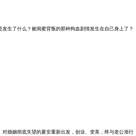
是发生了什么？被闺蜜背叛的那种狗血剧情发生在自己身上了？
。对婚姻彻底失望的夏安重新出发，创业、变美，终与老公渐行