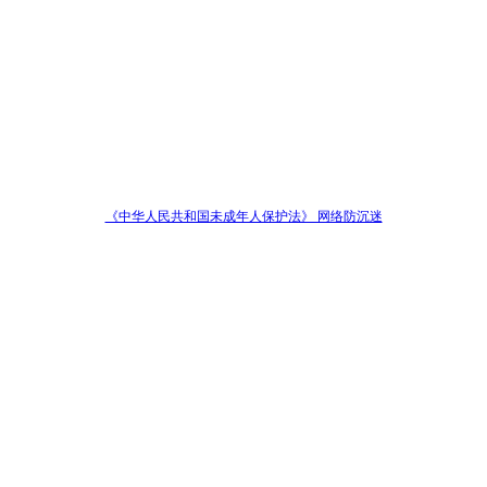
《中华人民共和国未成年人保护法》 网络防沉迷