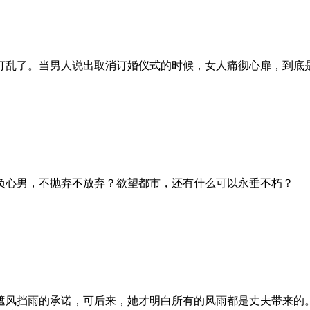
乱了。当男人说出取消订婚仪式的时候，女人痛彻心扉，到底
负心男，不抛弃不放弃？欲望都市，还有什么可以永垂不朽？
遮风挡雨的承诺，可后来，她才明白所有的风雨都是丈夫带来的