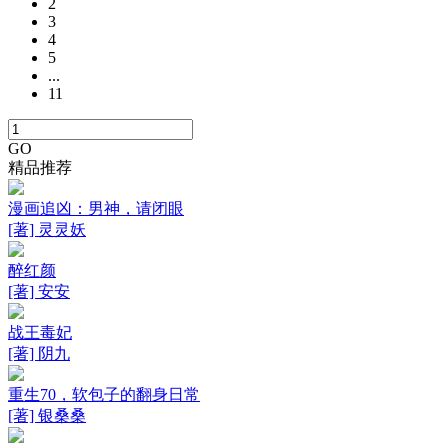
2
3
4
5
...
11
GO
精品推荐
漫画追凶：男神，请闭眼
[著] 灵灵妖
醉红颜
[著] 安安
战王毒妃
[著] 阴九
重生70，软包子的翻身日常
[著] 银桑桑