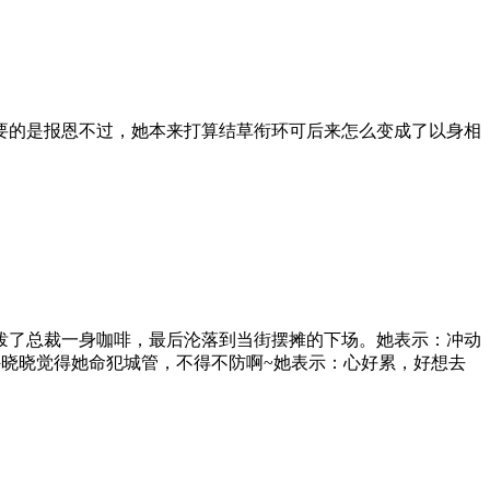
要的是报恩不过，她本来打算结草衔环可后来怎么变成了以身相
泼了总裁一身咖啡，最后沦落到当街摆摊的下场。她表示：冲动
晓晓觉得她命犯城管，不得不防啊~她表示：心好累，好想去