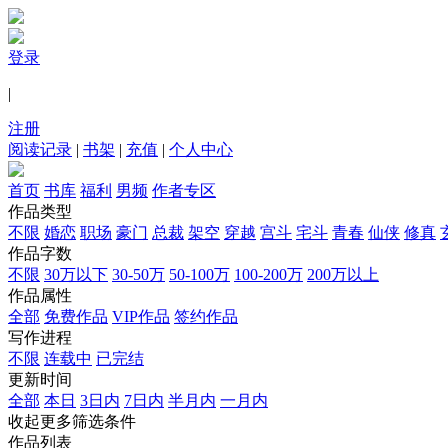
登录
|
注册
阅读记录
|
书架
|
充值
|
个人中心
首页
书库
福利
男频
作者专区
作品类型
不限
婚恋
职场
豪门
总裁
架空
穿越
宫斗
宅斗
青春
仙侠
修真
作品字数
不限
30万以下
30-50万
50-100万
100-200万
200万以上
作品属性
全部
免费作品
VIP作品
签约作品
写作进程
不限
连载中
已完结
更新时间
全部
本日
3日内
7日内
半月内
一月内
收起更多筛选条件
作品列表