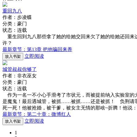
重回九八
作者：步凌蝶
分类：豪门
状态：连载
重生回到九八那些拿了她的给她交回来欠了她的给她还回来这
许？
最新章节：第13章 把他骗回来养
立即阅读
放入书架
城管叔叔你够了
作者：非衣巫女
分类：豪门
状态：连载
作为一名一不小心手滑考了市状元，而被提前纳入实验室的大
是魔鬼！最后遇城管，被抓……被抓……还是被抓！ 负荆请
死一死！他被抢婚，被干爹，被女主无情的那啥~折腾！他说
最新章节：第二十章：微博红人
立即阅读
放入书架
1