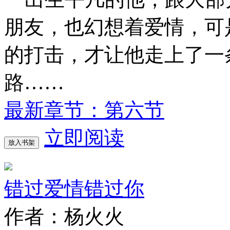
朋友，也幻想着爱情，可
的打击，才让他走上了一
路……
最新章节：第六节
立即阅读
放入书架
错过爱情错过你
作者：杨火火