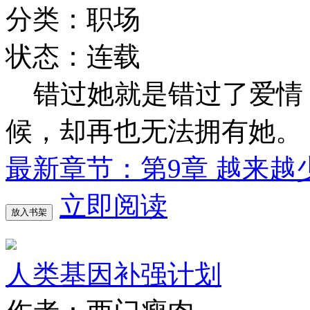
分类：职场
状态：连载
错过她就是错过了爱情
候，却再也无法拥有她。
最新章节：第9章 越来越
立即阅读
放入书架
人类基因补强计划