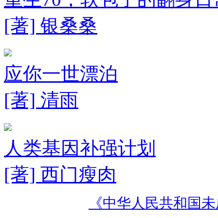
[著] 银桑桑
应你一世漂泊
[著] 清雨
人类基因补强计划
[著] 西门瘦肉
《中华人民共和国未