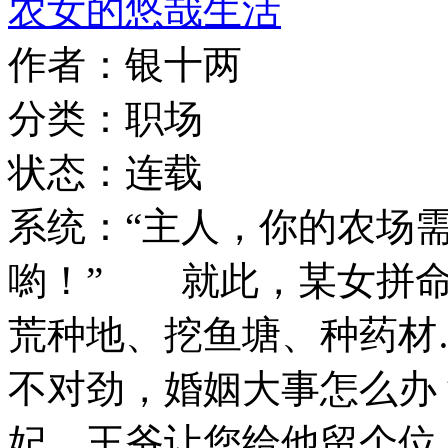
农女的悠哉生活
作者：银十两
分类：职场
状态：连载
系统：“主人，你的农场
喲！” 就此，某女拼命
荒种地、挖鱼塘、种药
不对劲，婚姻大事怎么办
妃，王爷让您给他留个位