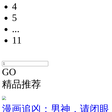
4
5
...
11
GO
精品推荐
漫画追凶：男神，请闭眼