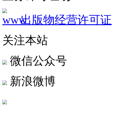
出版物经营许可证
关注本站
微信公众号
新浪微博