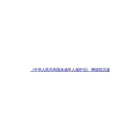
《中华人民共和国未成年人保护法》 网络防沉迷