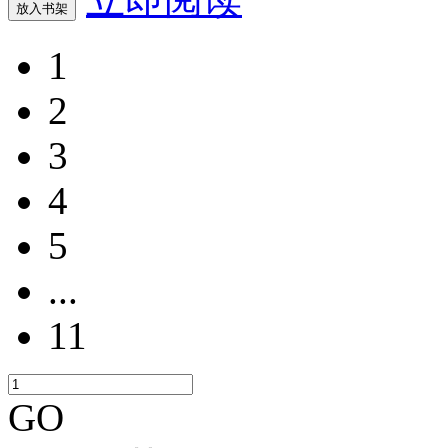
放入书架
1
2
3
4
5
...
11
GO