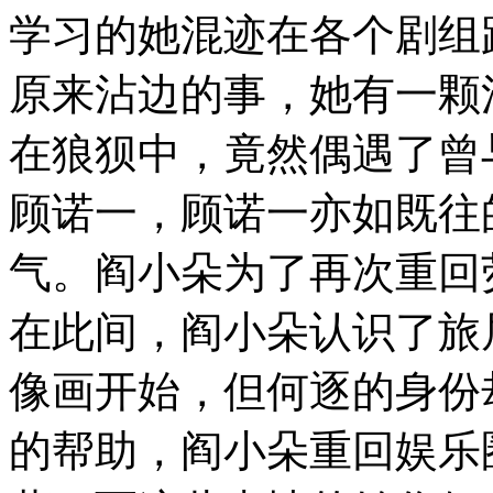
学习的她混迹在各个剧组
原来沾边的事，她有一颗
在狼狈中，竟然偶遇了曾
顾诺一，顾诺一亦如既往
气。阎小朵为了再次重回
在此间，阎小朵认识了旅
像画开始，但何逐的身份
的帮助，阎小朵重回娱乐