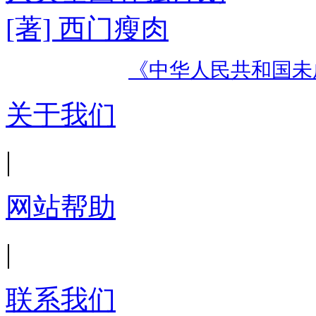
[著] 西门瘦肉
《中华人民共和国未
关于我们
|
网站帮助
|
联系我们