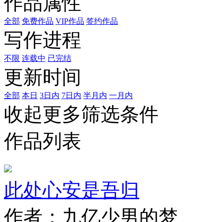
作品属性
全部
免费作品
VIP作品
签约作品
写作进程
不限
连载中
已完结
更新时间
全部
本日
3日内
7日内
半月内
一月内
收起更多筛选条件
作品列表
此处心安是吾归
作者：九亿少男的梦