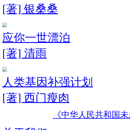
[著] 银桑桑
应你一世漂泊
[著] 清雨
人类基因补强计划
[著] 西门瘦肉
《中华人民共和国未