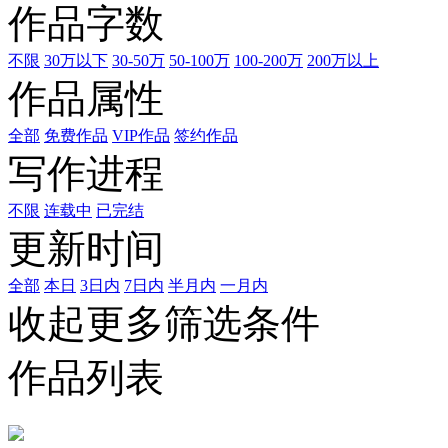
作品字数
不限
30万以下
30-50万
50-100万
100-200万
200万以上
作品属性
全部
免费作品
VIP作品
签约作品
写作进程
不限
连载中
已完结
更新时间
全部
本日
3日内
7日内
半月内
一月内
收起更多筛选条件
作品列表