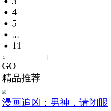
3
4
5
...
11
GO
精品推荐
漫画追凶：男神，请闭眼