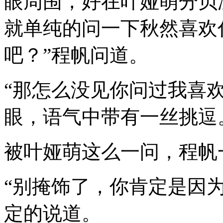
眼周围，好在叶娅萌分贝
就单纯的问一下秋然喜欢
吧？”程帆问道。
“那怎么没见你问过我喜
眼，语气中带有一丝挑逗
被叶娅萌这么一问，程帆
“别掩饰了，你肯定是因
定的说道。