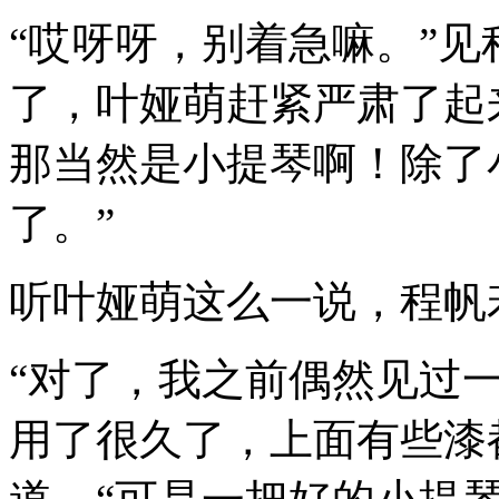
“哎呀呀，别着急嘛。”
了，叶娅萌赶紧严肃了起
那当然是小提琴啊！除了
了。”
听叶娅萌这么一说，程帆
“对了，我之前偶然见过
用了很久了，上面有些漆