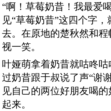
“啊！草莓奶昔！我最爱
见“草莓奶昔”这四个字
去。在原地的楚秋然和程
视一笑。
叶娅萌拿着奶昔就咕咚咕
过奶昔跟于叔说了声“谢
见自己的两位好朋友喝的
起来。