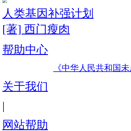
人类基因补强计划
[著] 西门瘦肉
帮助中心
《中华人民共和国未
关于我们
|
网站帮助