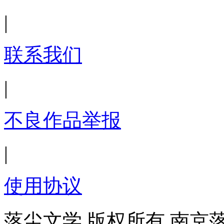
|
联系我们
|
不良作品举报
|
使用协议
落尘文学 版权所有 南京