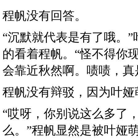
程帆没有回答。
“沉默就代表是有了哦。
的看着程帆。“怪不得你
会靠近秋然啊。啧啧，真
程帆没有辩驳，因为叶娅
“哎呀，你别说这么多了
么。”程帆显然是被叶娅