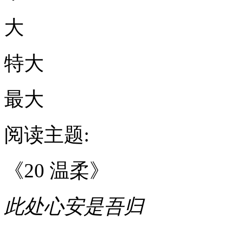
大
特大
最大
阅读主题:
《20 温柔》
此处心安是吾归