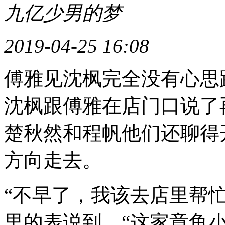
九亿少男的梦
2019-04-25 16:08
傅雅见沈枫完全没有心思
沈枫跟傅雅在店门口说了
楚秋然和程帆他们还聊得
方向走去。
“不早了，我该去店里帮
里的表说到。“这家章鱼