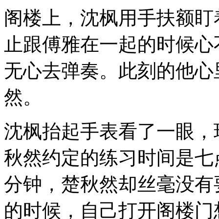
阁楼上，沈枫用手扶额盯
止跟傅雅在一起的时候心
无心去弹奏。此刻的他心
然。
沈枫抬起手表看了一眼，
秋然约定的练习时间是七
分钟，楚秋然却丝毫没有
的时候，自己打开阁楼门