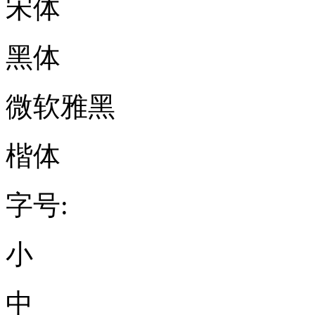
宋体
黑体
微软雅黑
楷体
字号:
小
中