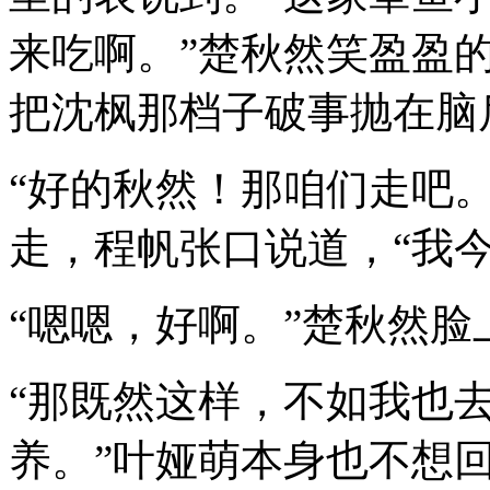
来吃啊。”楚秋然笑盈盈
把沈枫那档子破事抛在脑
“好的秋然！那咱们走吧
走，程帆张口说道，“我
“嗯嗯，好啊。”楚秋然脸
“那既然这样，不如我也去
养。”叶娅萌本身也不想回