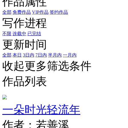
作品属性
全部
免费作品
VIP作品
签约作品
写作进程
不限
连载中
已完结
更新时间
全部
本日
3日内
7日内
半月内
一月内
收起更多筛选条件
作品列表
一朵时光轻流年
作者：若善溪