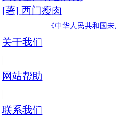
[著] 西门瘦肉
《中华人民共和国未
关于我们
|
网站帮助
|
联系我们