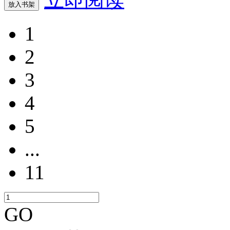
放入书架
1
2
3
4
5
...
11
GO