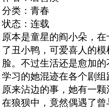
分类：青春
状态：连载
原本是童星的阎小朵，在
了丑小鸭，可爱喜人的模
脸。不过生活还是愈加的
学习的她混迹在各个剧组
原来沾边的事，她有一颗
在狼狈中，竟然偶遇了曾