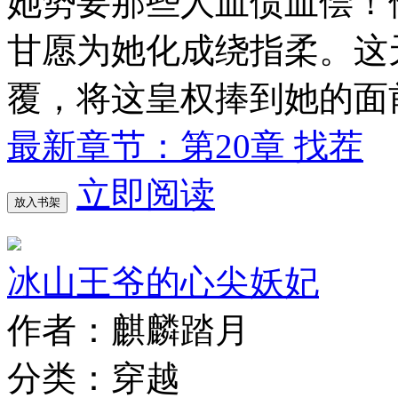
她势要那些人血债血偿！
甘愿为她化成绕指柔。这
覆，将这皇权捧到她的面
最新章节：第20章 找茬
立即阅读
放入书架
冰山王爷的心尖妖妃
作者：麒麟踏月
分类：穿越