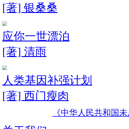
[著] 银桑桑
应你一世漂泊
[著] 清雨
人类基因补强计划
[著] 西门瘦肉
《中华人民共和国未