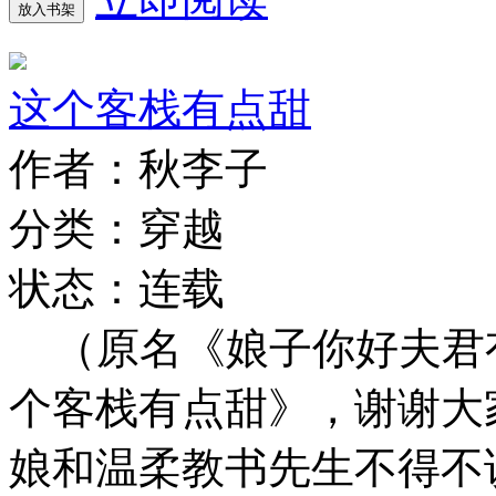
放入书架
这个客栈有点甜
作者：秋李子
分类：穿越
状态：连载
（原名《娘子你好夫君
个客栈有点甜》，谢谢
娘和温柔教书先生不得不