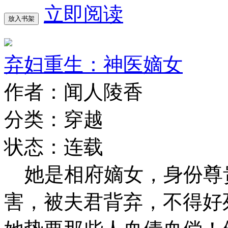
立即阅读
放入书架
弃妇重生：神医嫡女
作者：闻人陵香
分类：穿越
状态：连载
她是相府嫡女，身份尊
害，被夫君背弃，不得好