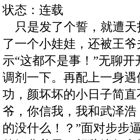
状态：连载
只是发了个誓，就遭天
了一个小娃娃，还被王爷
示“这都不是事！”无聊
调剂一下。再配上一身遇
功，颜坏坏的小日子简直
爷，你信我，我和武泽浩
的没什么！？”面对步步