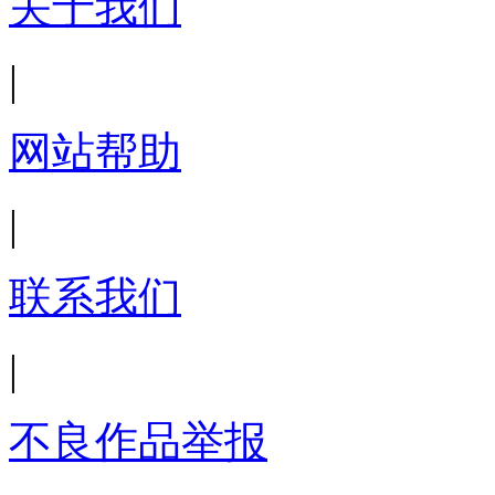
关于我们
|
网站帮助
|
联系我们
|
不良作品举报