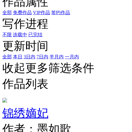
作品属性
全部
免费作品
VIP作品
签约作品
写作进程
不限
连载中
已完结
更新时间
全部
本日
3日内
7日内
半月内
一月内
收起更多筛选条件
作品列表
锦绣嫡妃
作者：墨如歌