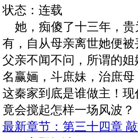
状态：连载
她，痴傻了十三年，贵
有，自从母亲离世她便被
父亲不闻不问，所谓的姐
名赢婳，斗庶妹，治庶母
这秦家到底是谁做主！现
竟会搅起怎样一场风波？
最新章节：第三十四章 