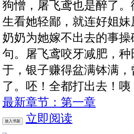
狗憎，屠飞鸢也是醉了。
生看她轻鄙，就连好姐妹
奶奶为她嫁不出去的事操
句。屠飞鸢咬牙减肥，种
于，银子赚得盆满钵满，
了。呸！全都打出去！咦
最新章节：第一章
立即阅读
放入书架