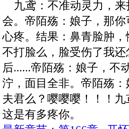
九鸢：不准动灵力，来
会。帝陌殇：娘子，那你
心疼。结果：鼻青脸肿，
不打脸么，脸受伤了我还
后......帝陌殇：娘子
泞，面目全非。帝陌殇：
夫君么？嘤嘤嘤！！！九
这是有多疼你。