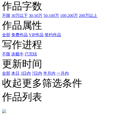
作品字数
不限
30万以下
30-50万
50-100万
100-200万
200万以上
作品属性
全部
免费作品
VIP作品
签约作品
写作进程
不限
连载中
已完结
更新时间
全部
本日
3日内
7日内
半月内
一月内
收起更多筛选条件
作品列表