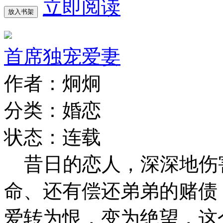
立即阅读
放入书架
首席独宠爱妻
作者：炯炯
分类：婚恋
状态：连载
昔日的恋人，深深地伤
命、还有偿还弟弟的赌债
爱转为恨，变为绝望，这