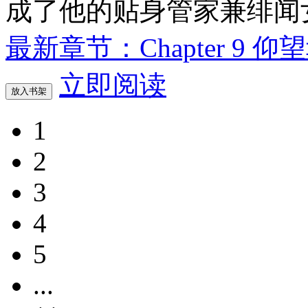
成了他的贴身管家兼绯闻
最新章节：Chapter 9 
立即阅读
放入书架
1
2
3
4
5
...