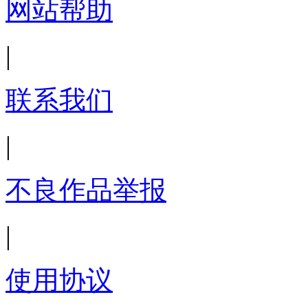
网站帮助
|
联系我们
|
不良作品举报
|
使用协议