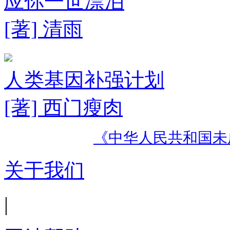
应你一世漂泊
[著] 清雨
人类基因补强计划
[著] 西门瘦肉
《中华人民共和国未
关于我们
|