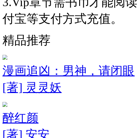
3.Vip章节需书币才能
付宝等支付方式充值。
精品推荐
漫画追凶：男神，请闭眼
[著] 灵灵妖
醉红颜
[著] 安安