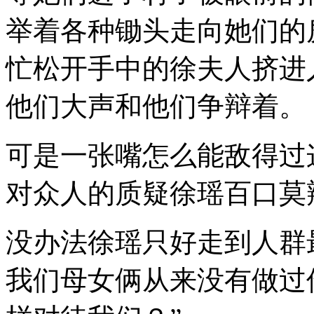
举着各种锄头走向她们的
忙松开手中的徐夫人挤进
他们大声和他们争辩着。
可是一张嘴怎么能敌得过
对众人的质疑徐瑶百口莫
没办法徐瑶只好走到人群
我们母女俩从来没有做过