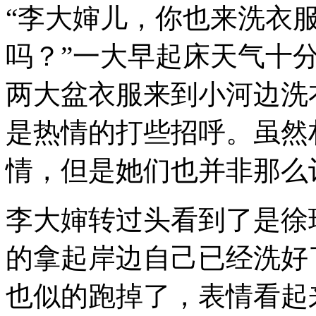
“李大婶儿，你也来洗衣
吗？”一大早起床天气十
两大盆衣服来到小河边洗
是热情的打些招呼。虽然
情，但是她们也并非那么
李大婶转过头看到了是徐
的拿起岸边自己已经洗好
也似的跑掉了，表情看起