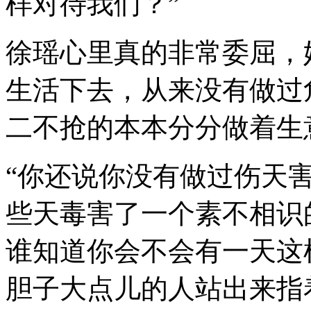
样对待我们？”
徐瑶心里真的非常委屈，
生活下去，从来没有做过
二不抢的本本分分做着生
“你还说你没有做过伤天
些天毒害了一个素不相识
谁知道你会不会有一天这
胆子大点儿的人站出来指