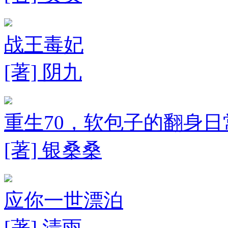
战王毒妃
[著] 阴九
重生70，软包子的翻身日
[著] 银桑桑
应你一世漂泊
[著] 清雨