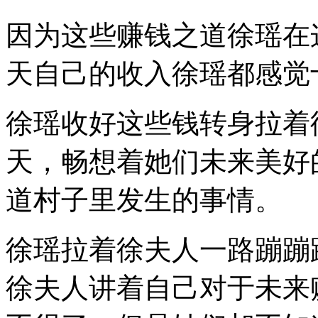
因为这些赚钱之道徐瑶在
天自己的收入徐瑶都感觉
徐瑶收好这些钱转身拉着
天，畅想着她们未来美好
道村子里发生的事情。
徐瑶拉着徐夫人一路蹦蹦
徐夫人讲着自己对于未来