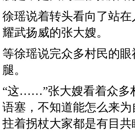
徐瑶说着转头看向了站在
耀武扬威的张大嫂。
等徐瑶说完众多村民的眼
腿。
“这……”张大嫂看着众
语塞，不知道能怎么来为
拄着拐杖大家都是有目共