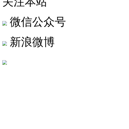
关注本站
微信公众号
新浪微博