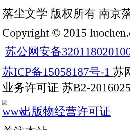
落尘文学 版权所有 南京
Copyright © 2015 luochen.
苏公网安备32011802010
苏ICP备15058187号-1
苏网
业务许可证 苏B2-2016025
出版物经营许可证