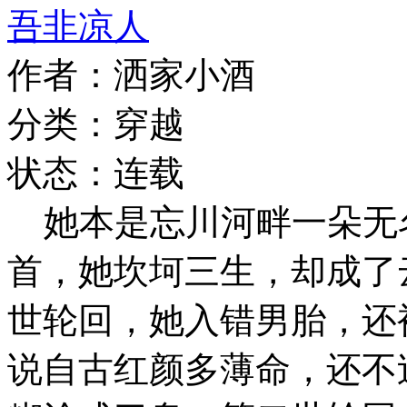
吾非凉人
作者：洒家小酒
分类：穿越
状态：连载
她本是忘川河畔一朵无
首，她坎坷三生，却成了
世轮回，她入错男胎，还
说自古红颜多薄命，还不