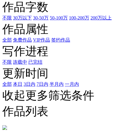
作品字数
不限
30万以下
30-50万
50-100万
100-200万
200万以上
作品属性
全部
免费作品
VIP作品
签约作品
写作进程
不限
连载中
已完结
更新时间
全部
本日
3日内
7日内
半月内
一月内
收起更多筛选条件
作品列表