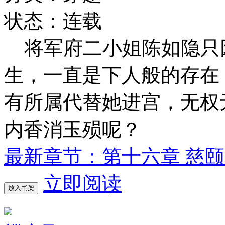
状态：连载
将军府二小姐陈如隐只
生，一直是下人般的存在
有所属代替她进宫，无权
内香消玉殒呢？
最新章节：第十六章 慈
立即阅读
放入书架