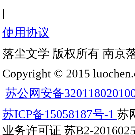
|
使用协议
落尘文学 版权所有 南京
Copyright © 2015 luochen.
苏公网安备32011802010
苏ICP备15058187号-1
苏网
业务许可证 苏B2-2016025