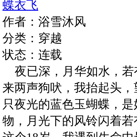
蝶衣飞
作者：浴雪沐风
分类：穿越
状态：连载
夜已深，月华如水，若
来两声狗吠，我抬起头，
只夜光的蓝色玉蝴蝶，是
物，月光下的风铃闪着若