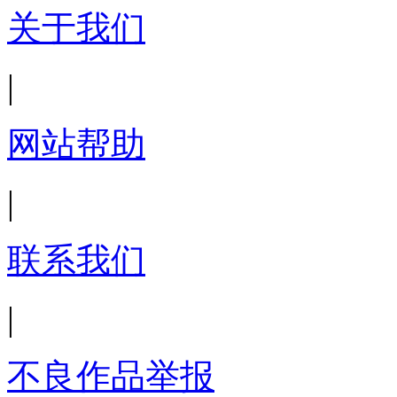
关于我们
|
网站帮助
|
联系我们
|
不良作品举报