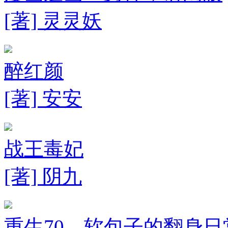
[著] 灵灵妖
醉红颜
[著] 安安
战王毒妃
[著] 阴九
重生70，软包子的翻身日