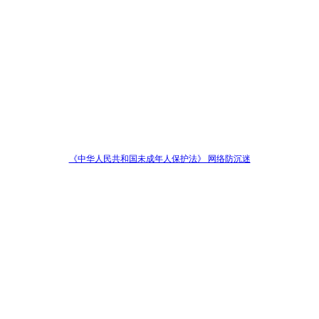
《中华人民共和国未成年人保护法》 网络防沉迷