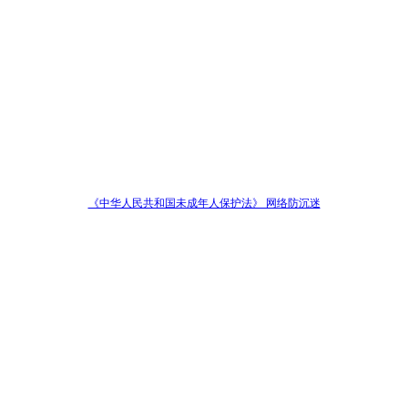
《中华人民共和国未成年人保护法》 网络防沉迷